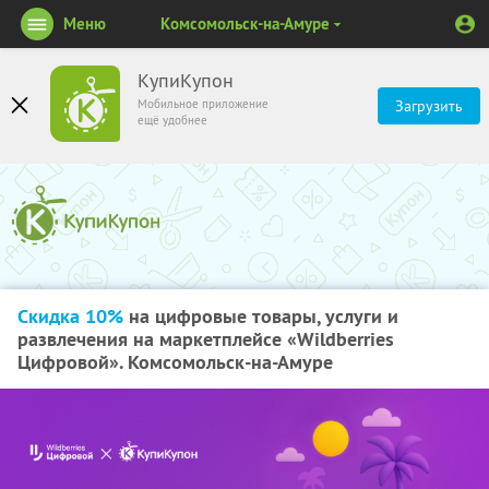
Меню
Комсомольск-на-Амуре
КупиКупон
Мобильное приложение
Загрузить
ещё удобнее
Скидка 10%
на цифровые товары, услуги и
развлечения на маркетплейсе «Wildberries
Цифровой». Комсомольск-на-Амуре