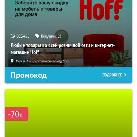
00:34:25
Получили:
83
Любые товары во всей розничной сети и интернет-
магазине Hoff
Москва, 1-й Волоколамский проезд, 10с1
Промокод
ПОДРОБНЕЕ
-20
%