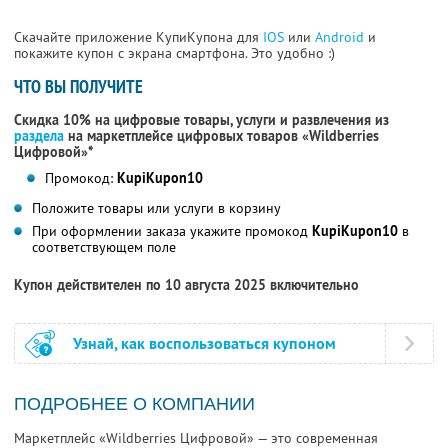
Скачайте приложение КупиКупона для
IOS
или
Android
и
покажите купон с экрана смартфона. Это удобно :)
ЧТО ВЫ ПОЛУЧИТЕ
Скидка 10% на цифровые товары, услуги и развлечения из
раздела
на маркетплейсе цифровых товаров «Wildberries
Цифровой»*
Промокод:
KupiKupon10
Положите товары или услуги в корзину
При оформлении заказа укажите промокод
KupiKupon10
в
соответствующем поле
Купон действителен по 10 августа 2025 включительно
Узнай, как воспользоваться купоном
ПОДРОБНЕЕ О КОМПАНИИ
Маркетплейс «Wildberries Цифровой» — это современная