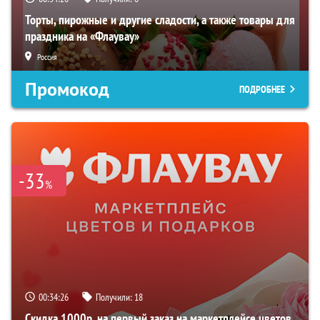
Торты, пирожные и другие сладости, а также товары для
праздника на «Флаувау»
Россия
Промокод
ПОДРОБНЕЕ
-33
%
00:34:25
Получили:
18
Скидка 1000р. на первый заказ на маркетплейсе цветов