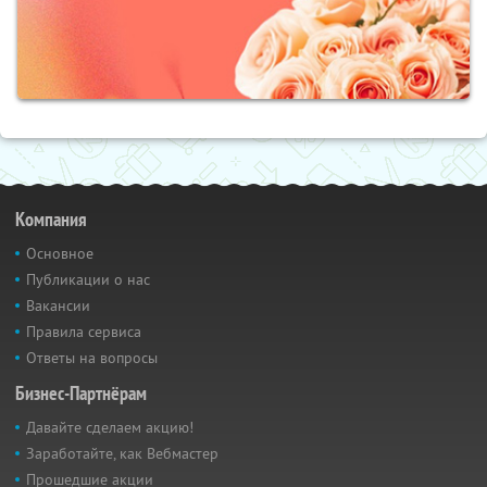
Компания
Основное
Публикации о нас
Вакансии
Правила сервиса
Ответы на вопросы
Бизнес-Партнёрам
Давайте сделаем акцию!
Заработайте, как Вебмастер
Прошедшие акции