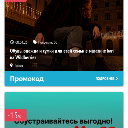
00:34:25
Получили:
30
Обувь, одежда и сумки для всей семьи в магазине kari
на Wildberries
Россия
Промокод
ПОДРОБНЕЕ
-15
%