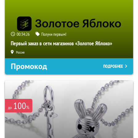
00:34:25
Получи первым!
Первый заказ в сети магазинов «Золотое Яблоко»
Россия
Промокод
ПОДРОБНЕЕ
100
%
до