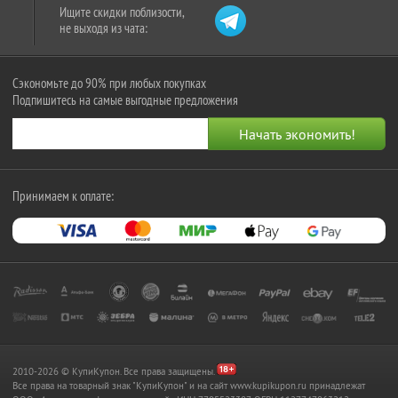
Ищите скидки поблизости,
не выходя из чата:
Сэкономьте до 90% при любых покупках
Подпишитесь на самые выгодные предложения
Принимаем к оплате:
2010-2026 © КупиКупон. Все права защищены.
Все права на товарный знак "КупиКупон" и на сайт www.kupikupon.ru принадлежат