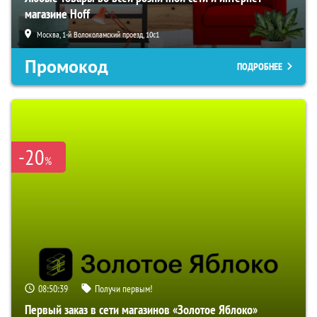
магазине Hoff
Москва, 1-й Волоколамский проезд, 10с1
Промокод
ПОДРОБНЕЕ
-20
%
08:50:38
Получи первым!
Первый заказ в сети магазинов «Золотое Яблоко»