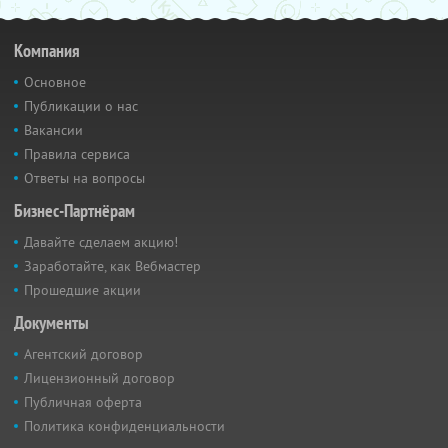
Компания
Основное
Публикации о нас
Вакансии
Правила сервиса
Ответы на вопросы
Бизнес-Партнёрам
Давайте сделаем акцию!
Заработайте, как Вебмастер
Прошедшие акции
Документы
Агентский договор
Лицензионный договор
Публичная оферта
Политика конфиденциальности