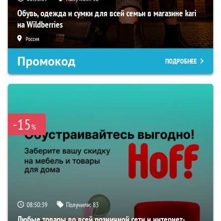
Обувь, одежда и сумки для всей семьи в магазине kari
на Wildberries
Россия
Промокод
ПОДРОБНЕЕ
-15
%
08:50:38
Получили:
83
Любые товары во всей розничной сети и интернет-