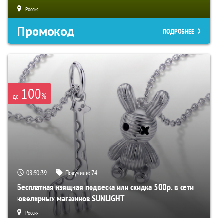
Россия
Промокод
ПОДРОБНЕЕ
100
%
до
08:50:38
Получили:
74
Бесплатная изящная подвеска или скидка 500р. в сети
ювелирных магазинов SUNLIGHT
Россия