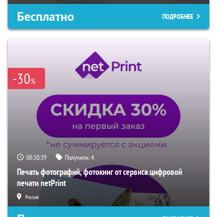
Бесплатно
ПОДРОБНЕЕ
-30
%
08:50:38
Получили:
4
Печать фотографий, фотокниг от сервиса цифровой
печати netPrint
Россия