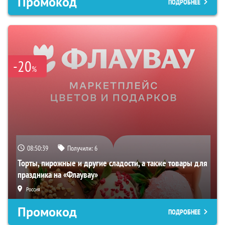
Промокод
ПОДРОБНЕЕ
-20
%
08:50:38
Получили:
6
Торты, пирожные и другие сладости, а также товары для
праздника на «Флаувау»
Россия
Промокод
ПОДРОБНЕЕ