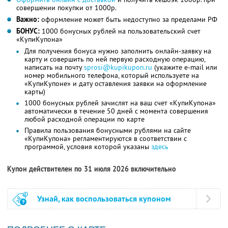
совершении покупки от 1000р.
Важно:
оформление может быть недоступно за пределами РФ
БОНУС:
1000 бонусных рублей на пользовательский счет
«КупиКупона»
Для получения бонуса нужно заполнить онлайн-заявку на
карту и совершить по ней первую расходную операцию,
написать на почту
sprosi@kupikupon.ru
(укажите e-mail или
номер мобильного телефона, который используете на
«КупиКупоне» и дату оставления заявки на оформление
карты)
1000 бонусных рублей зачислят на ваш счет «КупиКупона»
автоматически в течение 50 дней с момента совершения
любой расходной операции по карте
Правила пользования бонусными рублями на сайте
«КупиКупона» регламентируются в соответствии с
программой, условия которой указаны
здесь
Купон действителен по 31 июля 2026 включительно
Узнай, как воспользоваться купоном