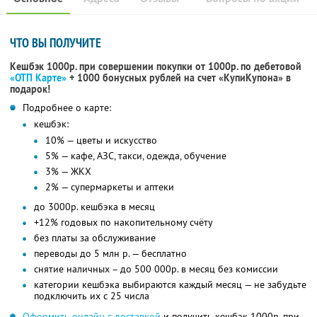
ЧТО ВЫ ПОЛУЧИТЕ
Кешбэк 1000р. при совершении покупки от 1000р. по дебетовой
«ОТП Карте»
+ 1000 бонусных рублей на счет «КупиКупона» в
подарок!
Подробнее о карте:
кешбэк:
10% — цветы и искусство
5% — кафе, АЗС, такси, одежда, обучение
3% — ЖКХ
2% — супермаркеты и аптеки
до 3000р. кешбэка в месяц
+12% годовых по накопительному счёту
без платы за обслуживание
переводы до 5 млн р. — бесплатно
снятие наличных – до 500 000р. в месяц без комиссии
категории кешбэка выбираются каждый месяц — не забудьте
подключить их с 25 числа
Оформить онлайн с доставкой
и получить кешбэк 1000р. при