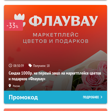
-33
%
08:50:38
Получили:
18
Скидка 1000р. на первый заказ на маркетплейсе цветов
и подарков «Флаувау»
Россия
Промокод
ПОДРОБНЕЕ