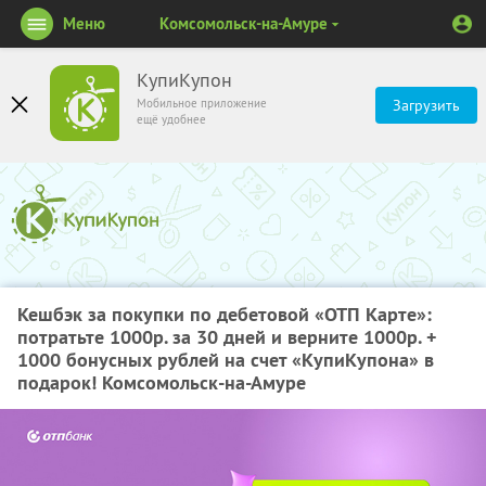
Меню
Комсомольск-на-Амуре
КупиКупон
Мобильное приложение
Загрузить
ещё удобнее
Кешбэк за покупки по дебетовой «ОТП Карте»:
потратьте 1000р. за 30 дней и верните 1000р. +
1000 бонусных рублей на счет «КупиКупона» в
подарок! Комсомольск-на-Амуре