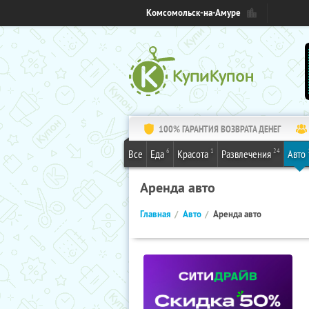
Комсомольск-на-Амуре
100% ГАРАНТИЯ ВОЗВРАТА ДЕНЕГ
6
1
24
Все
Еда
Красота
Развлечения
Авто
Аренда авто
Главная
Авто
Аренда авто