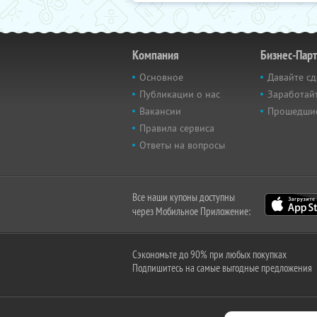
Компания
Бизнес-Пар
Основное
Давайте сд
Публикации о нас
Заработайт
Вакансии
Прошедши
Правила сервиса
Ответы на вопросы
Все наши купоны доступны
через Мобильное Приложение:
Сэкономьте до 90% при любых покупках
Подпишитесь на самые выгодные предложения