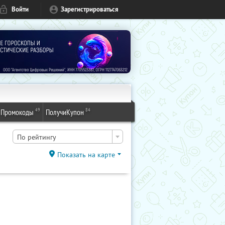
Войти
Зарегистрироваться
49
84
Промокоды
ПолучиКупон
По рейтингу
Показать на карте