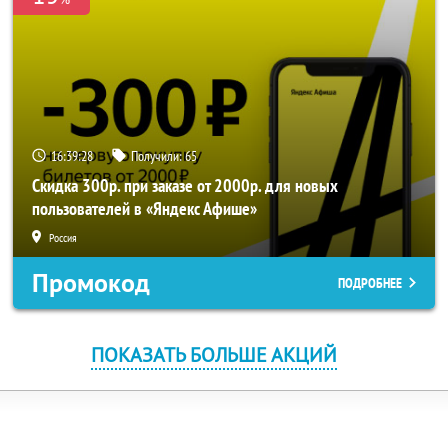
16:39:28
Получили:
65
Скидка 300р. при заказе от 2000р. для новых
пользователей в «Яндекс Афише»
Россия
Промокод
ПОДРОБНЕЕ
ПОКАЗАТЬ БОЛЬШЕ АКЦИЙ