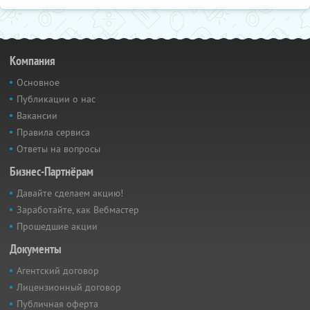
Компания
Основное
Публикации о нас
Вакансии
Правила сервиса
Ответы на вопросы
Бизнес-Партнёрам
Давайте сделаем акцию!
Заработайте, как Вебмастер
Прошедшие акции
Документы
Агентский договор
Лицензионный договор
Публичная оферта