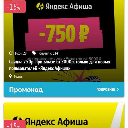
-15
%
16:39:28
Получили:
114
Скидка 750р. при заказе от 5000р. только для новых
пользователей «Яндекс Афиши»
Россия
Промокод
ПОДРОБНЕЕ
-15
%