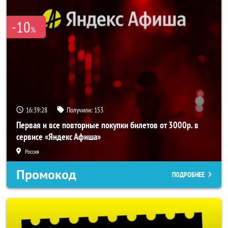
-10
%
16:39:28
Получили:
153
Первая и все повторные покупки билетов от 3000р. в
сервисе «Яндекс Афиша»
Россия
Промокод
ПОДРОБНЕЕ