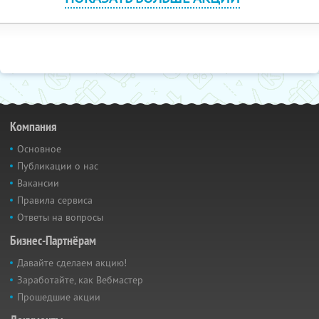
Компания
Основное
Публикации о нас
Вакансии
Правила сервиса
Ответы на вопросы
Бизнес-Партнёрам
Давайте сделаем акцию!
Заработайте, как Вебмастер
Прошедшие акции