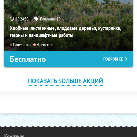
15:24:37
Получили:
15
Хвойные, лиственные, плодовые деревья, кустарники,
газоны и ландшафтные работы
Павелецкая
Угрешская
Бесплатно
ПОДРОБНЕЕ
ПОКАЗАТЬ БОЛЬШЕ АКЦИЙ
Компания