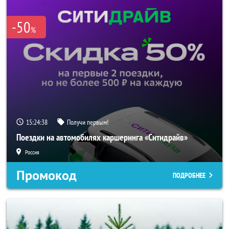
-50
%
15:24:37
Получи первым!
Поездки на автомобилях каршеринга «Ситидрайв»
Россия
Промокод
ПОДРОБНЕЕ