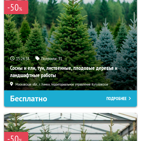
-50
%
15:24:37
Получили:
31
Сосны и ели, туи, лиственные, плодовые деревья и
ландшафтные работы
Московская обл., г. Химки, территориальное управление Кутузовское
Бесплатно
ПОДРОБНЕЕ
-50
%