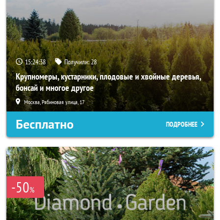
15:24:37
Получили:
28
Крупномеры, кустарники, плодовые и хвойные деревья,
бонсай и многое другое
Москва, Рябиновая улица, 17
Бесплатно
ПОДРОБНЕЕ
-50
%