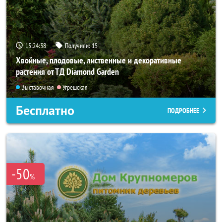
15:24:37
Получили:
15
Хвойные, плодовые, лиственные и декоративные
растения от ТД Diamond Garden
Выставочная
Угрешская
Бесплатно
ПОДРОБНЕЕ
-50
%