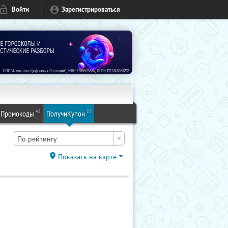
Войти
Зарегистрироваться
48
83
Промокоды
ПолучиКупон
По рейтингу
Показать на карте