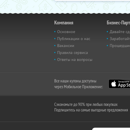
Компания
Бизнес-Пар
Основное
Давайте сд
Публикации о нас
Заработайт
Вакансии
Прошедши
Правила сервиса
Ответы на вопросы
Все наши купоны доступны
через Мобильное Приложение:
Сэкономьте до 90% при любых покупках
Подпишитесь на самые выгодные предложения