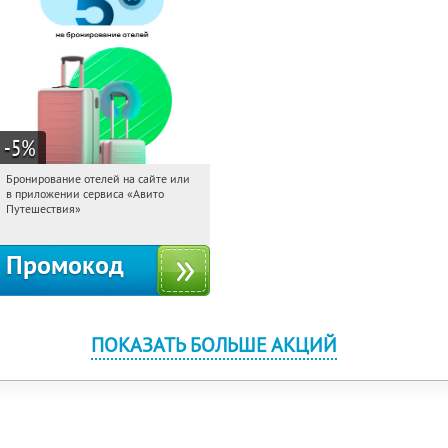
-5
%
Бронирование отелей на сайте или
20:49:58
Получи первым!
в приложении сервиса «Авито
Россия
Путешествия»
Промокод
ПОКАЗАТЬ БОЛЬШЕ АКЦИЙ