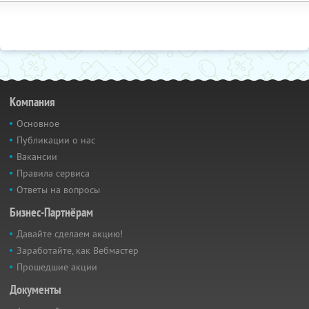
Компания
Основное
Публикации о нас
Вакансии
Правила сервиса
Ответы на вопросы
Бизнес-Партнёрам
Давайте сделаем акцию!
Заработайте, как Вебмастер
Прошедшие акции
Документы