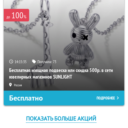
100
%
до
14:15:35
Получили:
73
Бесплатная изящная подвеска или скидка 500р. в сети
ювелирных магазинов SUNLIGHT
Россия
Бесплатно
ПОДРОБНЕЕ
ПОКАЗАТЬ БОЛЬШЕ АКЦИЙ