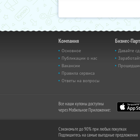
Компания
Бизнес-Пар
Основное
Давайте сд
Публикации о нас
Заработайт
Вакансии
Прошедши
Правила сервиса
Ответы на вопросы
Все наши купоны доступны
через Мобильное Приложение:
Сэкономьте до 90% при любых покупках
Подпишитесь на самые выгодные предложения