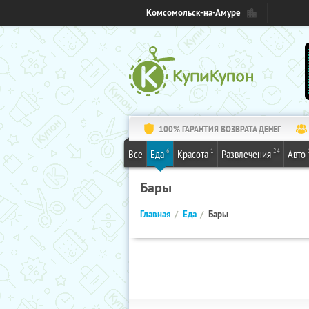
Комсомольск-на-Амуре
100% ГАРАНТИЯ ВОЗВРАТА ДЕНЕГ
6
1
24
Все
Еда
Красота
Развлечения
Авто
Бары
Главная
Еда
Бары