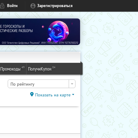
Войти
Зарегистрироваться
49
84
Промокоды
ПолучиКупон
По рейтингу
Показать на карте