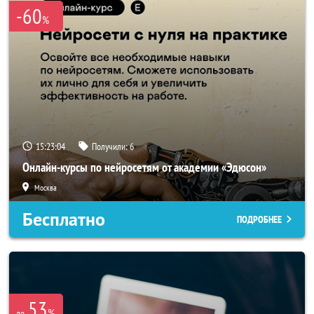
-60
%
15:23:04
Получили:
6
Онлайн-курсы по нейросетям от академии «Эдюсон»
Москва
Бесплатно
ПОДРОБНЕЕ
53
%
до