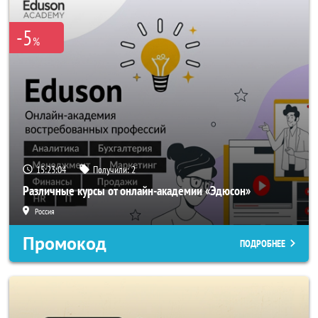
-5
%
15:23:04
Получили:
2
Различные курсы от онлайн-академии «Эдюсон»
Россия
Промокод
ПОДРОБНЕЕ