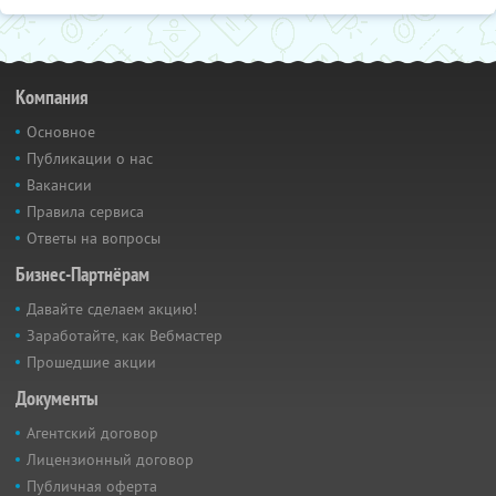
Компания
Основное
Публикации о нас
Вакансии
Правила сервиса
Ответы на вопросы
Бизнес-Партнёрам
Давайте сделаем акцию!
Заработайте, как Вебмастер
Прошедшие акции
Документы
Агентский договор
Лицензионный договор
Публичная оферта