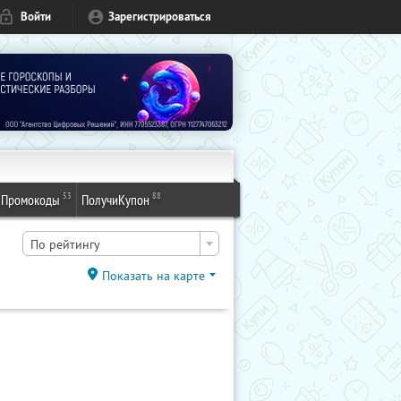
Войти
Зарегистрироваться
53
88
Промокоды
ПолучиКупон
По рейтингу
Показать на карте