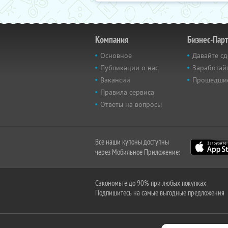
Компания
Бизнес-Пар
Основное
Давайте сд
Публикации о нас
Заработайт
Вакансии
Прошедши
Правила сервиса
Ответы на вопросы
Все наши купоны доступны
через Мобильное Приложение:
Сэкономьте до 90% при любых покупках
Подпишитесь на самые выгодные предложения