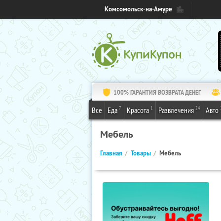
Комсомольск-на-Амуре
100% ГАРАНТИЯ ВОЗВРАТА ДЕНЕГ
7
1
24
Все
Еда
Красота
Развлечения
Авто
Мебель
Главная
Товары
Мебель