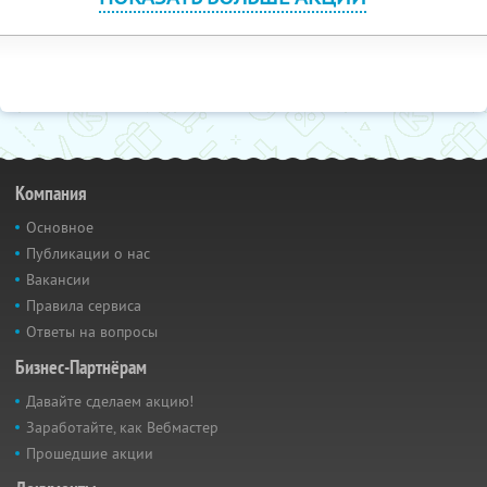
Компания
Основное
Публикации о нас
Вакансии
Правила сервиса
Ответы на вопросы
Бизнес-Партнёрам
Давайте сделаем акцию!
Заработайте, как Вебмастер
Прошедшие акции