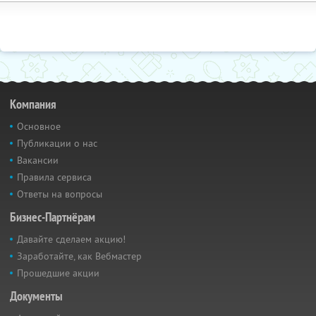
Компания
Основное
Публикации о нас
Вакансии
Правила сервиса
Ответы на вопросы
Бизнес-Партнёрам
Давайте сделаем акцию!
Заработайте, как Вебмастер
Прошедшие акции
Документы