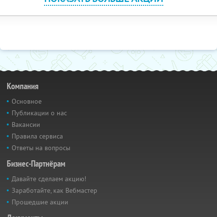
Компания
Основное
Публикации о нас
Вакансии
Правила сервиса
Ответы на вопросы
Бизнес-Партнёрам
Давайте сделаем акцию!
Заработайте, как Вебмастер
Прошедшие акции