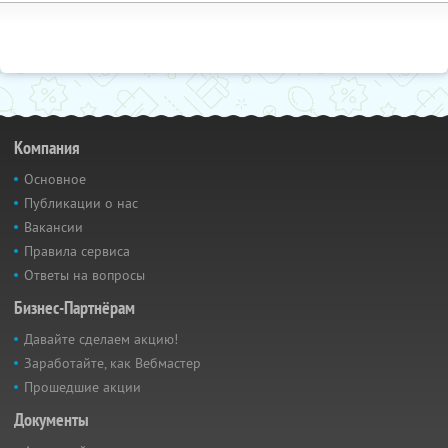
Компания
Основное
Публикации о нас
Вакансии
Правила сервиса
Ответы на вопросы
Бизнес-Партнёрам
Давайте сделаем акцию!
Заработайте, как Вебмастер
Прошедшие акции
Документы