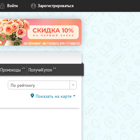
Войти
Зарегистрироваться
49
84
Промокоды
ПолучиКупон
По рейтингу
Показать на карте