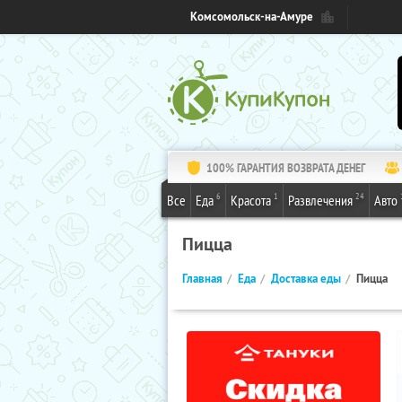
Комсомольск-на-Амуре
100% ГАРАНТИЯ ВОЗВРАТА ДЕНЕГ
6
1
24
Все
Еда
Красота
Развлечения
Авто
Пицца
Главная
Еда
Доставка еды
Пицца