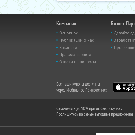
Компания
Бизнес-Пар
Основное
Давайте сд
Публикации о нас
Заработайт
Вакансии
Прошедши
Правила сервиса
Ответы на вопросы
Все наши купоны доступны
через Мобильное Приложение:
Сэкономьте до 90% при любых покупках
Подпишитесь на самые выгодные предложения