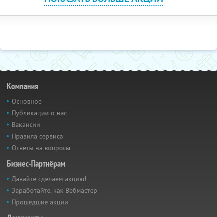
Компания
Основное
Публикации о нас
Вакансии
Правила сервиса
Ответы на вопросы
Бизнес-Партнёрам
Давайте сделаем акцию!
Заработайте, как Вебмастер
Прошедшие акции