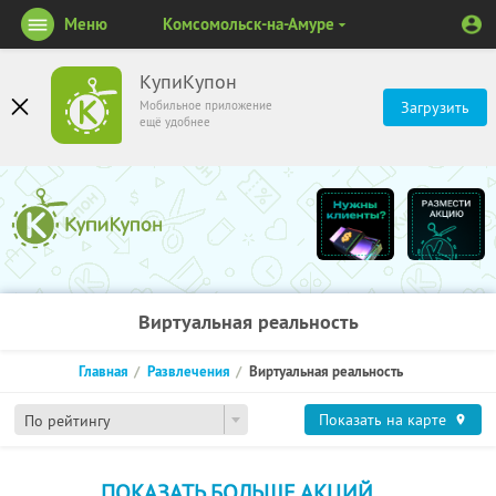
Меню
Комсомольск-на-Амуре
КупиКупон
Мобильное приложение
Загрузить
ещё удобнее
Виртуальная реальность
Главная
Развлечения
Виртуальная реальность
Показать на карте
По рейтингу
ПОКАЗАТЬ БОЛЬШЕ АКЦИЙ