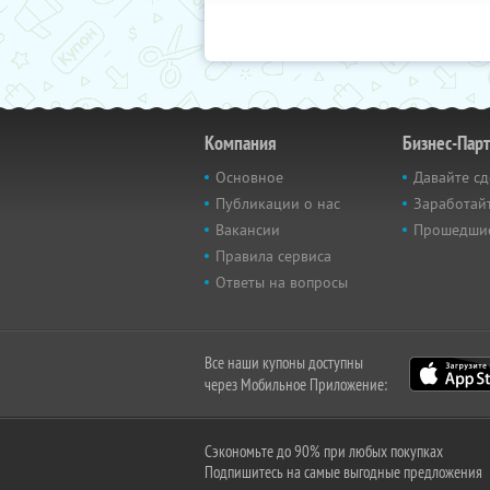
Компания
Бизнес-Пар
Основное
Давайте сд
Публикации о нас
Заработайт
Вакансии
Прошедши
Правила сервиса
Ответы на вопросы
Все наши купоны доступны
через Мобильное Приложение:
Сэкономьте до 90% при любых покупках
Подпишитесь на самые выгодные предложения