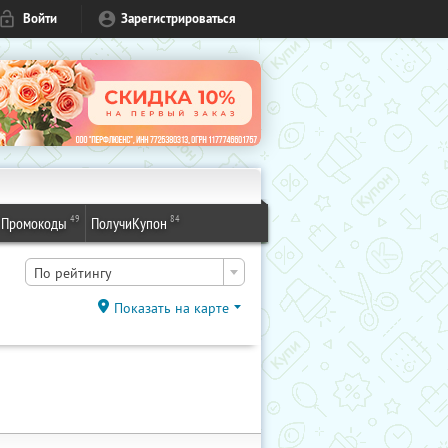
Войти
Зарегистрироваться
49
84
Промокоды
ПолучиКупон
По рейтингу
Показать на карте