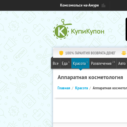
Комсомольск-на-Амуре
100% ГАРАНТИЯ ВОЗВРАТА ДЕНЕГ
6
1
24
Все
Еда
Красота
Развлечения
Авто
Аппаратная косметология
Главная
Красота
Аппаратная космето