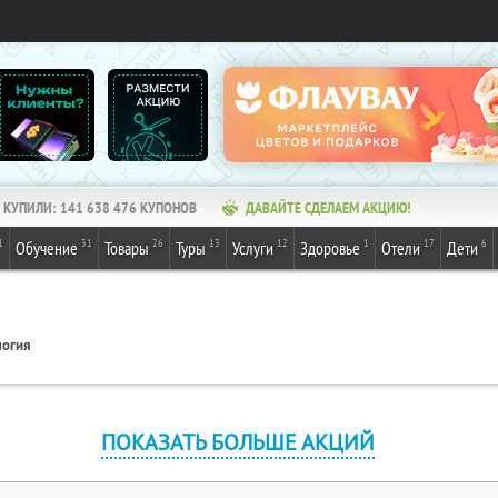
КУПИЛИ:
141 638 476
КУПОНОВ
ДАВАЙТЕ СДЕЛАЕМ АКЦИЮ!
1
31
26
13
12
1
17
6
Обучение
Товары
Туры
Услуги
Здоровье
Отели
Дети
логия
ПОКАЗАТЬ БОЛЬШЕ АКЦИЙ