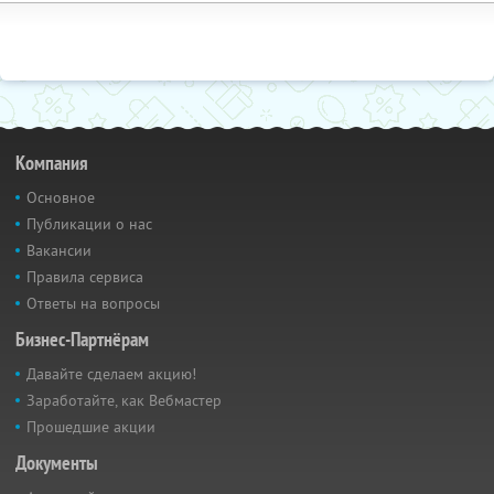
Компания
Основное
Публикации о нас
Вакансии
Правила сервиса
Ответы на вопросы
Бизнес-Партнёрам
Давайте сделаем акцию!
Заработайте, как Вебмастер
Прошедшие акции
Документы