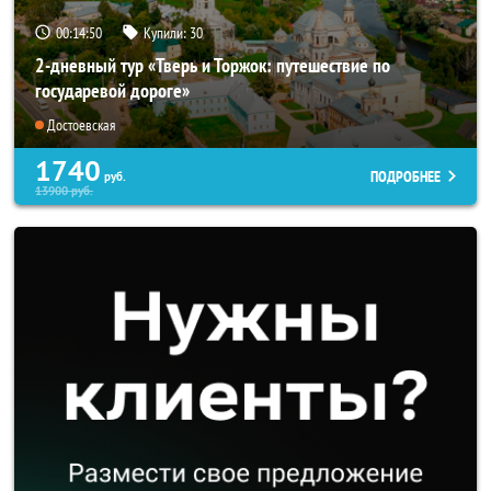
00:14:48
Купили:
30
2-дневный тур «Тверь и Торжок: путешествие по
государевой дороге»
Достоевская
1740
ПОДРОБНЕЕ
руб.
13900
руб.