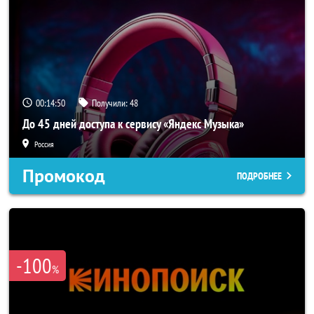
00:14:48
Получили:
48
До 45 дней доступа к сервису «Яндекс Музыка»
Россия
Промокод
ПОДРОБНЕЕ
-100
%