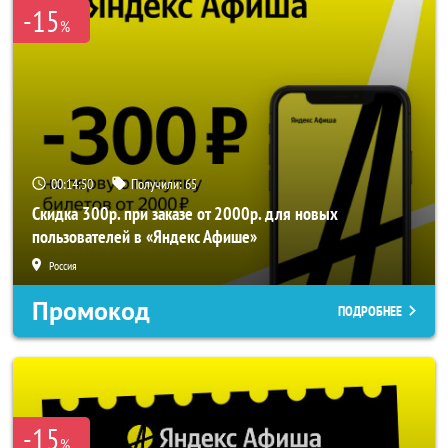
-15
%
00:14:48
Получили:
65
Скидка 300р. при заказе от 2000р. для новых
пользователей в «Яндекс Афише»
Россия
Промокод
ПОДРОБНЕЕ
-15
%