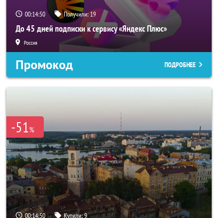
00:14:48
Получили:
19
До 45 дней подписки к сервису «Яндекс Плюс»
Россия
Промокод
ПОДРОБНЕЕ
-51
%
00:14:48
Купили:
9