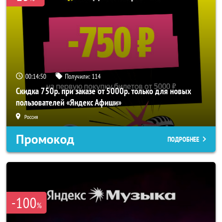
00:14:48
Получили:
114
Скидка 750р. при заказе от 5000р. только для новых
пользователей «Яндекс Афиши»
Россия
Промокод
ПОДРОБНЕЕ
-100
%