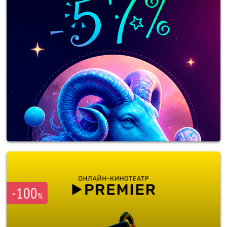
-100
%