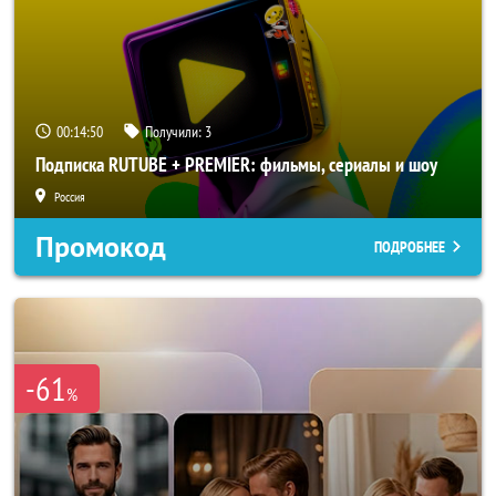
00:14:48
Получили:
3
Подписка RUTUBE + PREMIER: фильмы, сериалы и шоу
Россия
Промокод
ПОДРОБНЕЕ
-61
%