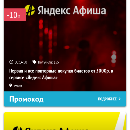
-10
%
00:14:48
Получили:
155
Первая и все повторные покупки билетов от 3000р. в
сервисе «Яндекс Афиша»
Россия
Промокод
ПОДРОБНЕЕ