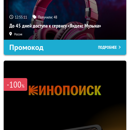
12:55:10
Получили:
48
До 45 дней доступа к сервису «Яндекс Музыка»
Россия
Промокод
ПОДРОБНЕЕ
-100
%