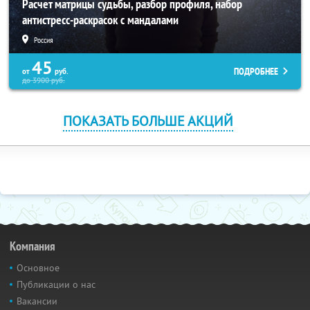
Расчет матрицы судьбы, разбор профиля, набор
антистресс-раскрасок с мандалами
Россия
45
ПОДРОБНЕЕ
от
руб.
до
3900
руб.
ПОКАЗАТЬ БОЛЬШЕ АКЦИЙ
Компания
Основное
Публикации о нас
Вакансии