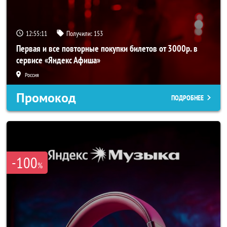
12:55:10
Получили:
153
Первая и все повторные покупки билетов от 3000р. в
сервисе «Яндекс Афиша»
Россия
Промокод
ПОДРОБНЕЕ
-100
%