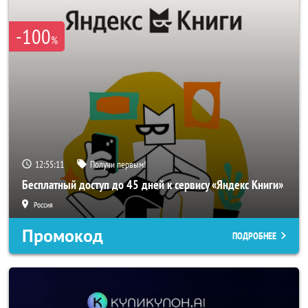
-100
%
12:55:10
Получи первым!
Бесплатный доступ до 45 дней к сервису «Яндекс Книги»
Россия
Промокод
ПОДРОБНЕЕ