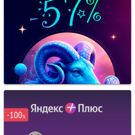
-100
%