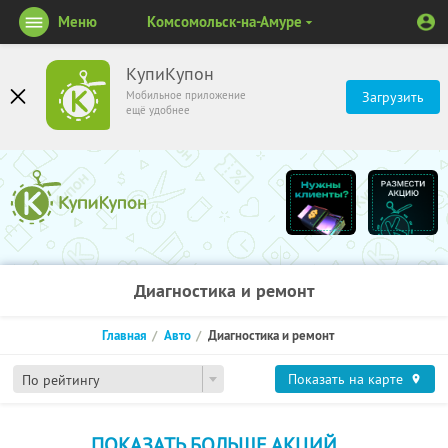
Меню
Комсомольск-на-Амуре
КупиКупон
Мобильное приложение
Загрузить
ещё удобнее
Диагностика и ремонт
Главная
Авто
Диагностика и ремонт
Показать на карте
По рейтингу
ПОКАЗАТЬ БОЛЬШЕ АКЦИЙ