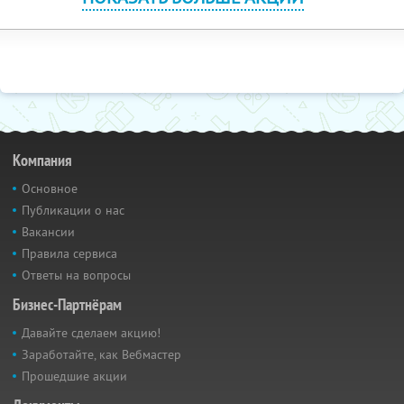
Компания
Основное
Публикации о нас
Вакансии
Правила сервиса
Ответы на вопросы
Бизнес-Партнёрам
Давайте сделаем акцию!
Заработайте, как Вебмастер
Прошедшие акции