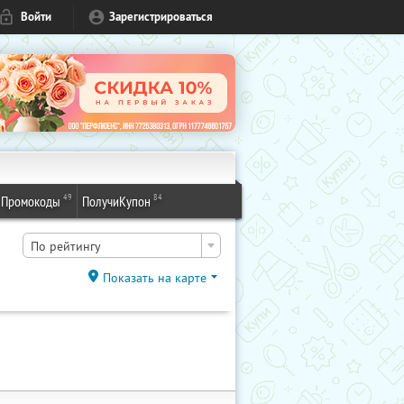
Войти
Зарегистрироваться
49
84
Промокоды
ПолучиКупон
По рейтингу
Показать на карте