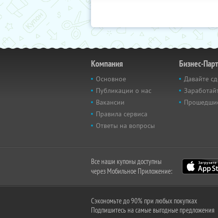
Компания
Бизнес-Пар
Основное
Давайте сд
Публикации о нас
Заработайт
Вакансии
Прошедши
Правила сервиса
Ответы на вопросы
Все наши купоны доступны
через Мобильное Приложение:
Сэкономьте до 90% при любых покупках
Подпишитесь на самые выгодные предложения