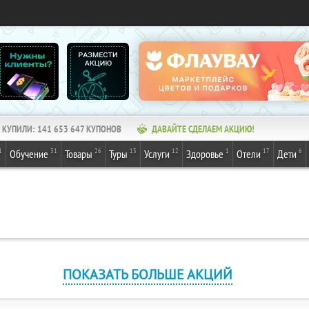
КУПИЛИ:
141 653 647
КУПОНОВ
ДАВАЙТЕ СДЕЛАЕМ АКЦИЮ!
1
31
26
13
12
1
17
6
Обучение
Товары
Туры
Услуги
Здоровье
Отели
Дети
ПОКАЗАТЬ БОЛЬШЕ АКЦИЙ