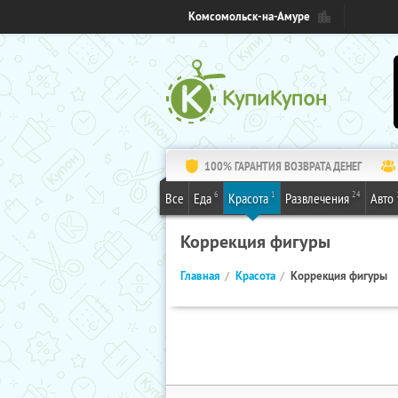
Комсомольск-на-Амуре
100% ГАРАНТИЯ ВОЗВРАТА ДЕНЕГ
6
1
24
Все
Еда
Красота
Развлечения
Авто
Коррекция фигуры
Главная
Красота
Коррекция фигуры