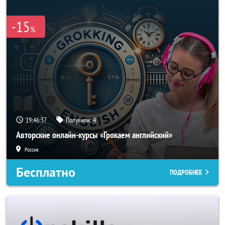
-15
%
19:46:37
Получили:
4
Авторские онлайн-курсы «Грокаем английский»
Россия
Бесплатно
ПОДРОБНЕЕ