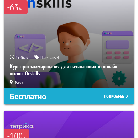
-63
%
19:46:37
Получили:
4
Курс программирования для начинающих от онлайн-
школы Onskills
Россия
Бесплатно
ПОДРОБНЕЕ
-100
%