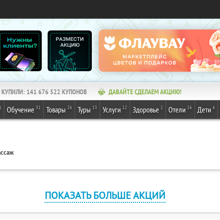
КУПИЛИ:
141 676 522
КУПОНОВ
ДАВАЙТЕ СДЕЛАЕМ АКЦИЮ!
1
31
26
13
12
1
16
6
Обучение
Товары
Туры
Услуги
Здоровье
Отели
Дети
ассаж
ПОКАЗАТЬ БОЛЬШЕ АКЦИЙ