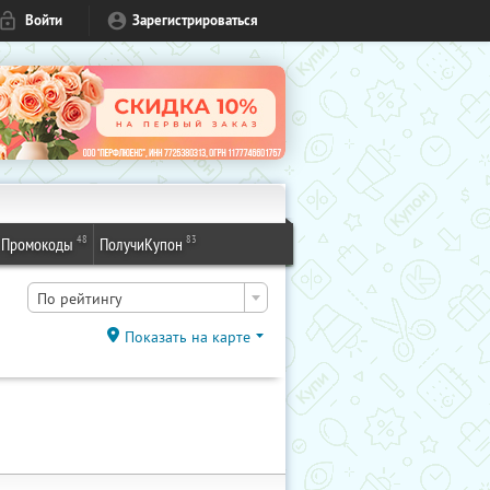
Войти
Зарегистрироваться
48
83
Промокоды
ПолучиКупон
По рейтингу
Показать на карте