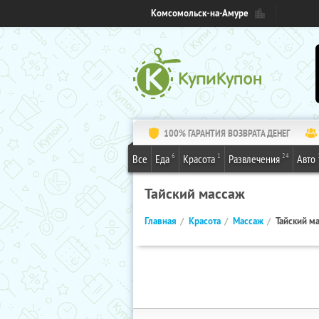
Комсомольск-на-Амуре
100% ГАРАНТИЯ ВОЗВРАТА ДЕНЕГ
6
1
24
Все
Еда
Красота
Развлечения
Авто
Тайский массаж
Главная
Красота
Массаж
Тайский м