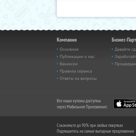
Компания
Бизнес-Пар
Основное
Давайте сд
Публикации о нас
Заработайт
Вакансии
Прошедши
Правила сервиса
Ответы на вопросы
Все наши купоны доступны
через Мобильное Приложение:
Сэкономьте до 90% при любых покупках
Подпишитесь на самые выгодные предложения