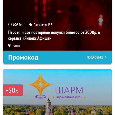
09:58:40
Получили:
157
Первая и все повторные покупки билетов от 3000р. в
сервисе «Яндекс Афиша»
Россия
Промокод
ПОДРОБНЕЕ
-50
%