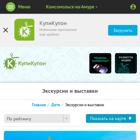
Меню
Комсомольск-на-Амуре
КупиКупон
Мобильное приложение
Загрузить
ещё удобнее
Экскурсии и выставки
Главная
Дети
Экскурсии и выставки
Показать на карте
По рейтингу