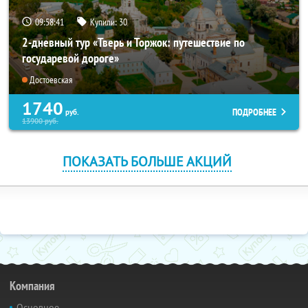
09:58:40
Купили:
30
2-дневный тур «Тверь и Торжок: путешествие по
государевой дороге»
Достоевская
1740
ПОДРОБНЕЕ
руб.
13900
руб.
ПОКАЗАТЬ БОЛЬШЕ АКЦИЙ
Компания
Основное