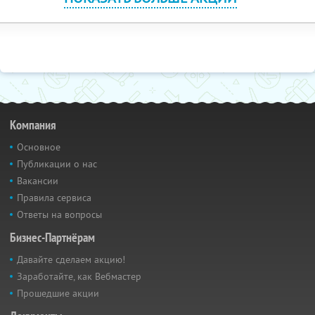
Компания
Основное
Публикации о нас
Вакансии
Правила сервиса
Ответы на вопросы
Бизнес-Партнёрам
Давайте сделаем акцию!
Заработайте, как Вебмастер
Прошедшие акции