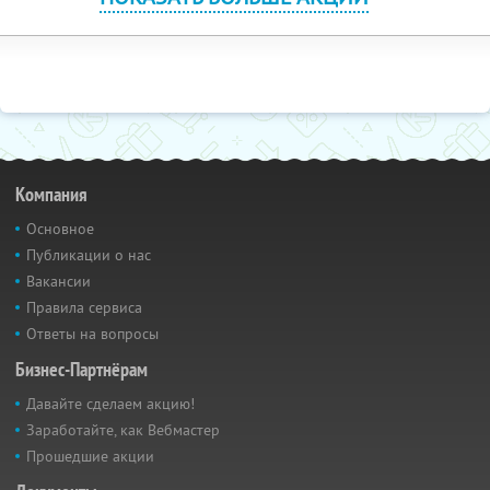
Компания
Основное
Публикации о нас
Вакансии
Правила сервиса
Ответы на вопросы
Бизнес-Партнёрам
Давайте сделаем акцию!
Заработайте, как Вебмастер
Прошедшие акции