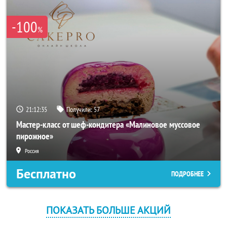
-100
%
21:12:34
Получили:
57
Мастер-класс от шеф-кондитера «Малиновое муссовое
пирожное»
Россия
Бесплатно
ПОДРОБНЕЕ
ПОКАЗАТЬ БОЛЬШЕ АКЦИЙ