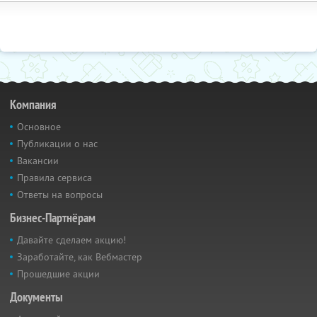
Компания
Основное
Публикации о нас
Вакансии
Правила сервиса
Ответы на вопросы
Бизнес-Партнёрам
Давайте сделаем акцию!
Заработайте, как Вебмастер
Прошедшие акции
Документы