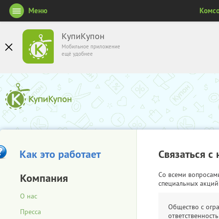
Меню
Комсо
КупиКупон
Мобильное приложение
ещё удобнее
Как это работает
Связаться с
Со всеми вопросам
Компания
специальных акций
О нас
Общество с огр
Пресса
ответственность