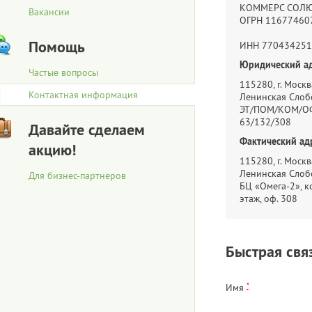
КОММЕРС СОЛ
Вакансии
ОГРН 11677460
Помощь
ИНН 770434251
Юридический ад
Частые вопросы
115280, г. Москва
Контактная информация
Ленинская Слобо
ЭТ/ПОМ/КОМ/ОФ
63/132/308
Давайте сделаем
Фактический ад
акцию!
115280, г. Москва
Ленинская Слобо
Для бизнес-партнеров
БЦ «Омега-2», ко
этаж, оф. 308
Быстрая свя
*
Имя