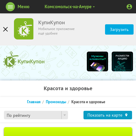
Меню
Комсомольск-на-Амуре
КупиКупон
Мобильное приложение
Загрузить
ещё удобнее
Красота и здоровье
Главная
Промокоды
Красота и здоровье
Показать на карте
По рейтингу