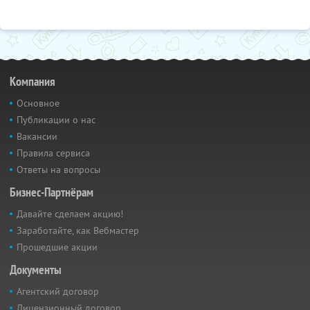
Компания
Основное
Публикации о нас
Вакансии
Правила сервиса
Ответы на вопросы
Бизнес-Партнёрам
Давайте сделаем акцию!
Заработайте, как Вебмастер
Прошедшие акции
Документы
Агентский договор
Лицензионный договор