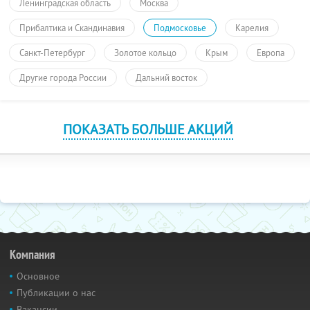
Ленинградская область
Москва
Прибалтика и Скандинавия
Подмосковье
Карелия
Санкт-Петербург
Золотое кольцо
Крым
Европа
Другие города России
Дальний восток
ПОКАЗАТЬ БОЛЬШЕ АКЦИЙ
Компания
Основное
Публикации о нас
Вакансии