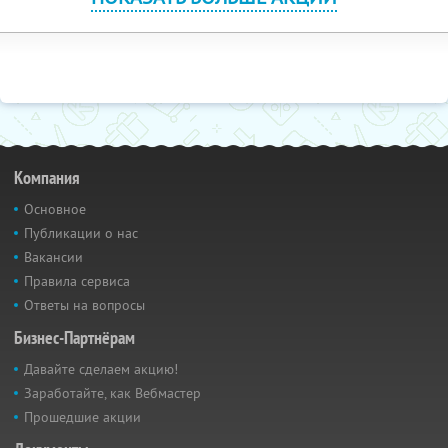
Компания
Основное
Публикации о нас
Вакансии
Правила сервиса
Ответы на вопросы
Бизнес-Партнёрам
Давайте сделаем акцию!
Заработайте, как Вебмастер
Прошедшие акции