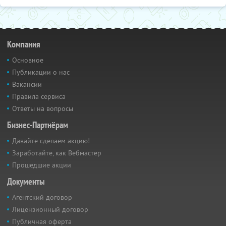
Компания
Основное
Публикации о нас
Вакансии
Правила сервиса
Ответы на вопросы
Бизнес-Партнёрам
Давайте сделаем акцию!
Заработайте, как Вебмастер
Прошедшие акции
Документы
Агентский договор
Лицензионный договор
Публичная оферта