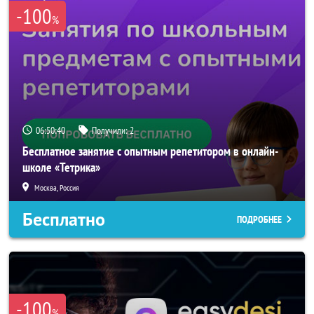
-100
%
06:50:40
Получили:
2
Бесплатное занятие с опытным репетитором в онлайн-
школе «Тетрика»
Москва, Россия
Бесплатно
ПОДРОБНЕЕ
-100
%