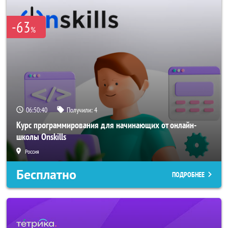
-63
%
06:50:40
Получили:
4
Курс программирования для начинающих от онлайн-
школы Onskills
Россия
Бесплатно
ПОДРОБНЕЕ