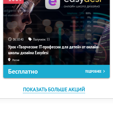
06:50:40
Получили:
53
Урок «Творческие IT-профессии для детей» от онлайн-
школы дизайна Easydesi
Россия
Бесплатно
ПОДРОБНЕЕ
ПОКАЗАТЬ БОЛЬШЕ АКЦИЙ