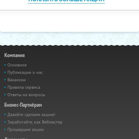
Компания
Основное
Публикации о нас
Вакансии
Правила сервиса
Ответы на вопросы
Бизнес-Партнёрам
Давайте сделаем акцию!
Заработайте, как Вебмастер
Прошедшие акции