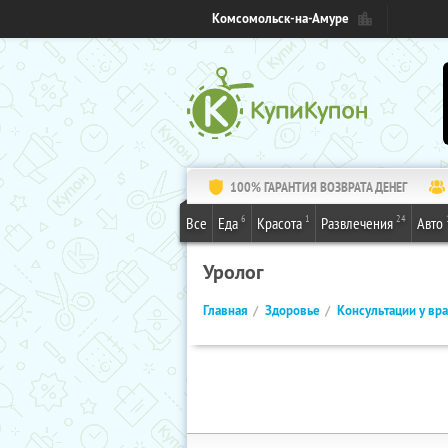
Комсомольск-на-Амуре
100% ГАРАНТИЯ ВОЗВРАТА ДЕНЕГ
6
1
24
Все
Еда
Красота
Развлечения
Авто
Уролог
Главная
Здоровье
Консультации у вр