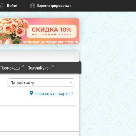
Войти
Зарегистрироваться
49
84
Промокоды
ПолучиКупон
По рейтингу
Показать на карте