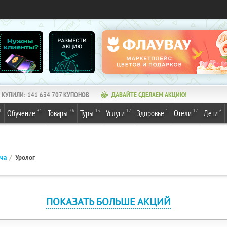
КУПИЛИ:
141 634 707
КУПОНОВ
ДАВАЙТЕ СДЕЛАЕМ АКЦИЮ!
1
31
26
13
12
1
17
6
Обучение
Товары
Туры
Услуги
Здоровье
Отели
Дети
ача
Уролог
ПОКАЗАТЬ БОЛЬШЕ АКЦИЙ