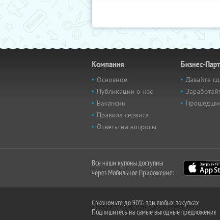
Компания
Бизнес-Пар
Основное
Давайте сд
Публикации о нас
Заработайт
Вакансии
Прошедши
Правила сервиса
Ответы на вопросы
Все наши купоны доступны
через Мобильное Приложение:
Сэкономьте до 90% при любых покупках
Подпишитесь на самые выгодные предложения