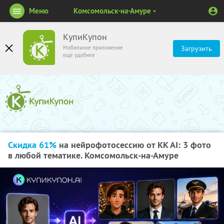
Меню
Комсомольск-на-Амуре
КупиКупон
Мобильное приложение
Загрузить
ещё удобнее
Скидка 61%
на нейрофотосессию от KK AI: 3 фото
в любой тематике. Комсомольск-на-Амуре