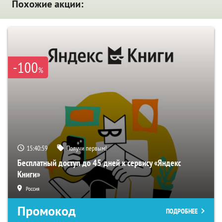
Похожие акции:
-100
%
15:40:58
Получи первым!
Бесплатный доступ до 45 дней к сервису «Яндекс
Книги»
Россия
Промокод
ПОДРОБНЕЕ