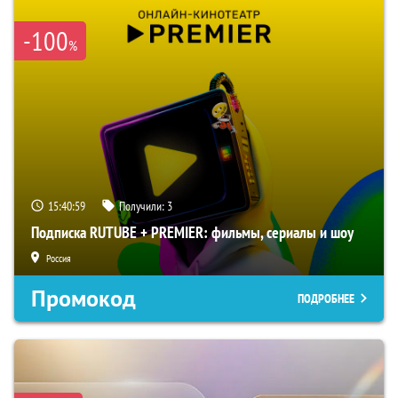
-100
%
15:40:58
Получили:
3
Подписка RUTUBE + PREMIER: фильмы, сериалы и шоу
Россия
Промокод
ПОДРОБНЕЕ