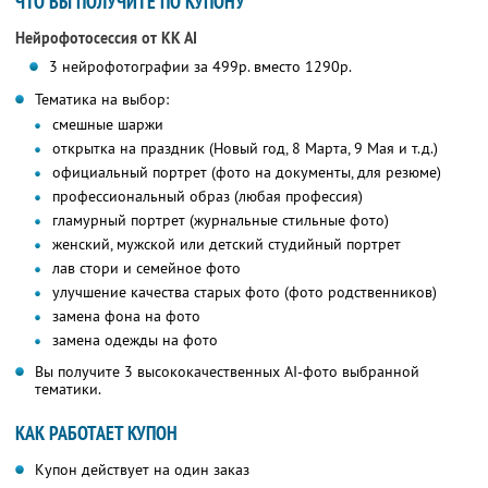
ЧТО ВЫ ПОЛУЧИТЕ ПО КУПОНУ
Нейрофотосессия от KK AI
3 нейрофотографии за 499р. вместо 1290р.
Тематика на выбор:
смешные шаржи
открытка на праздник (Новый год, 8 Марта, 9 Мая и т.д.)
официальный портрет (фото на документы, для резюме)
профессиональный образ (любая профессия)
гламурный портрет (журнальные стильные фото)
женский, мужской или детский студийный портрет
лав стори и семейное фото
улучшение качества старых фото (фото родственников)
замена фона на фото
замена одежды на фото
Вы получите 3 высококачественных AI-фото выбранной
тематики.
КАК РАБОТАЕТ КУПОН
Купон действует на один заказ