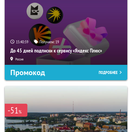
15:40:58
Получили:
19
До 45 дней подписки к сервису «Яндекс Плюс»
Россия
Промокод
ПОДРОБНЕЕ
-51
%