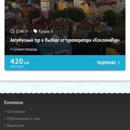
15:40:58
Купили:
9
Автобусный тур в Выборг от туроператора «ХохломаТур»
Сенная площадь
420
ПОДРОБНЕЕ
руб.
4230
руб.
Компания
Основное
Публикации о нас
Вакансии