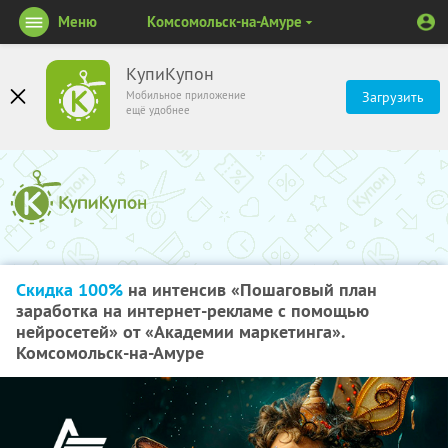
Меню
Комсомольск-на-Амуре
КупиКупон
Мобильное приложение
Загрузить
ещё удобнее
Скидка 100%
на интенсив «Пошаговый план
заработка на интернет-рекламе с помощью
нейросетей» от «Академии маркетинга».
Комсомольск-на-Амуре