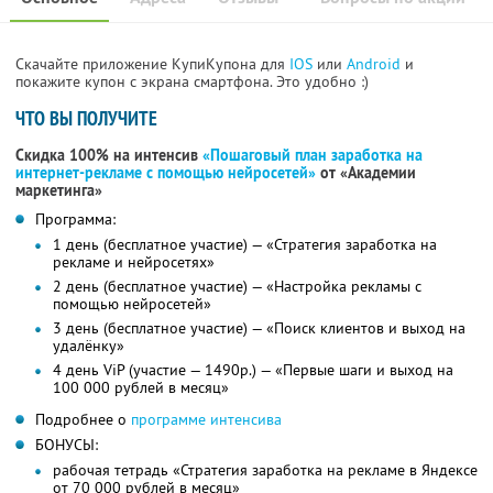
Скачайте приложение КупиКупона для
IOS
или
Android
и
покажите купон с экрана смартфона. Это удобно :)
ЧТО ВЫ ПОЛУЧИТЕ
Скидка 100% на интенсив
«Пошаговый план заработка на
интернет-рекламе с помощью нейросетей»
от «Академии
маркетинга»
Программа:
1 день (бесплатное участие) — «Стратегия заработка на
рекламе и нейросетях»
2 день (бесплатное участие) — «Настройка рекламы с
помощью нейросетей»
3 день (бесплатное участие) — «Поиск клиентов и выход на
удалёнку»
4 день ViP (участие — 1490р.) — «Первые шаги и выход на
100 000 рублей в месяц»
Подробнее о
программе интенсива
БОНУСЫ:
рабочая тетрадь «Стратегия заработка на рекламе в Яндексе
от 70 000 рублей в месяц»