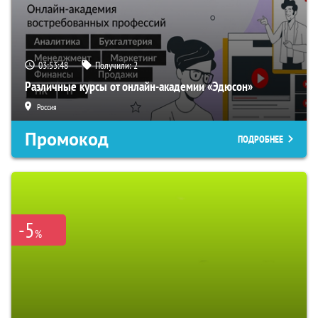
03:53:48
Получили:
2
Различные курсы от онлайн-академии «Эдюсон»
Россия
Промокод
ПОДРОБНЕЕ
-5
%