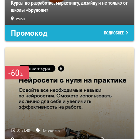
Курсы по разработке, маркетингу, дизайну и не только от
школы «Бруноям»
Россия
Промокод
ПОДРОБНЕЕ
-60
%
03:53:48
Получили:
6