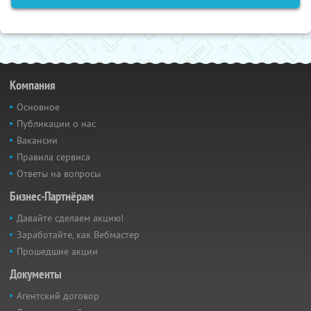
Компания
Основное
Публикации о нас
Вакансии
Правила сервиса
Ответы на вопросы
Бизнес-Партнёрам
Давайте сделаем акцию!
Заработайте, как Вебмастер
Прошедшие акции
Документы
Агентский договор