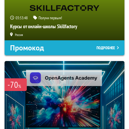
03:53:48
Получи первым!
Курсы от онлайн-школы Skillfactory
Россия
Промокод
ПОДРОБНЕЕ
-70
%