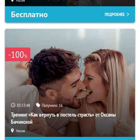
Россия
Бесплатно
ПОДРОБНЕЕ
-100
%
03:53:48
Получили:
16
Тренинг «Как вернуть в постель страсть» от Оксаны
Бачинской
Россия