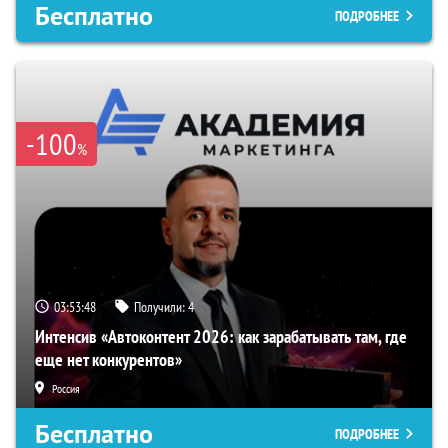
Бесплатно
ПОДРОБНЕЕ
-100
%
03:53:48
Получили:
4
Интенсив «Автоконтент 2026: как зарабатывать там, где
еще нет конкурентов»
Россия
Бесплатно
ПОДРОБНЕЕ