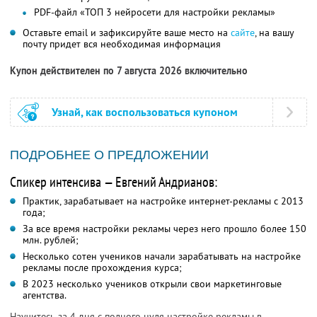
PDF-файл «ТОП 3 нейросети для настройки рекламы»
Оставьте email и зафиксируйте ваше место на
сайте
, на вашу
почту придет вся необходимая информация
Купон действителен по 7 августа 2026 включительно
Узнай, как воспользоваться купоном
ПОДРОБНЕЕ О ПРЕДЛОЖЕНИИ
Спикер интенсива — Евгений Андрианов:
Практик, зарабатывает на настройке интернет-рекламы с 2013
года;
За все время настройки рекламы через него прошло более 150
млн. рублей;
Несколько сотен учеников начали зарабатывать на настройке
рекламы после прохождения курса;
В 2023 несколько учеников открыли свои маркетинговые
агентства.
Научитесь за 4 дня с полного нуля настройке рекламы в