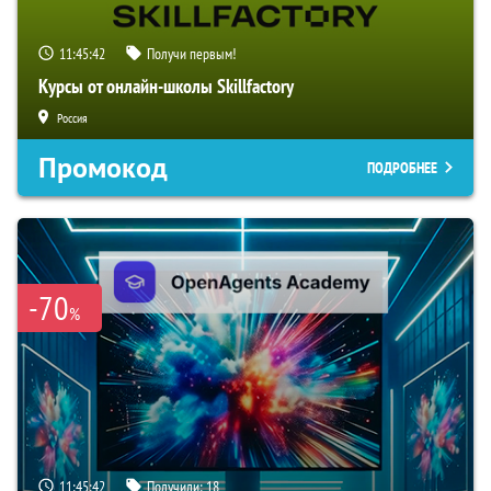
11:45:41
Получи первым!
Курсы от онлайн-школы Skillfactory
Россия
Промокод
ПОДРОБНЕЕ
-70
%
11:45:41
Получили:
18