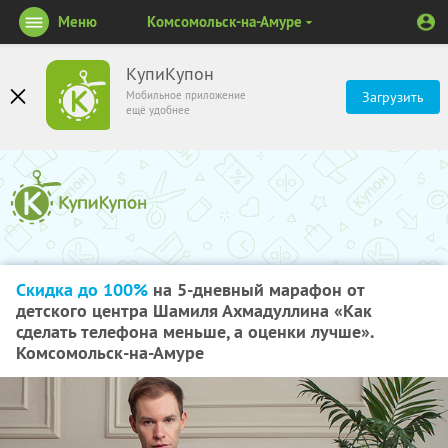
Меню
Комсомольск-на-Амуре
КупиКупон
Мобильное приложение
Загрузить
ещё удобнее
Скидка до 100%
на 5-дневный марафон от
детского центра Шамиля Ахмадуллина «Как
сделать телефона меньше, а оценки лучше».
Комсомольск-на-Амуре