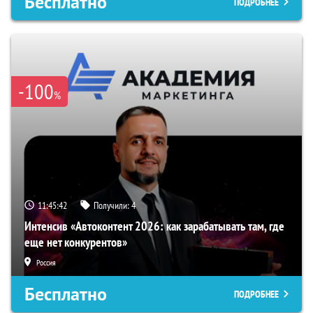
Бесплатно
ПОДРОБНЕЕ
-100
%
11:45:41
Получили:
4
Интенсив «Автоконтент 2026: как зарабатывать там, где
еще нет конкурентов»
Россия
Бесплатно
ПОДРОБНЕЕ