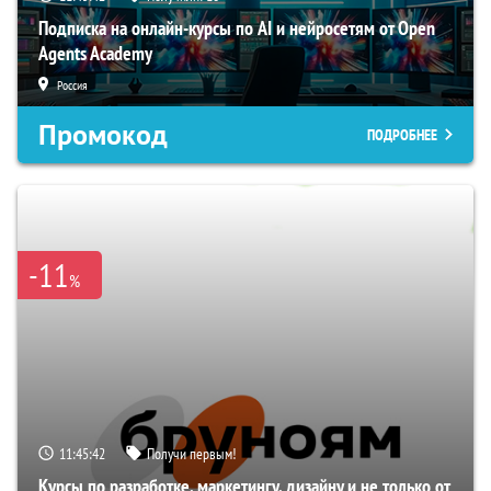
Подписка на онлайн-курсы по AI и нейросетям от Open
Agents Academy
Россия
Промокод
ПОДРОБНЕЕ
-11
%
11:45:41
Получи первым!
Курсы по разработке, маркетингу, дизайну и не только от