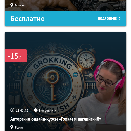
Москва
Бесплатно
ПОДРОБНЕЕ
-15
%
11:45:41
Получили:
4
Авторские онлайн-курсы «Грокаем английский»
Россия