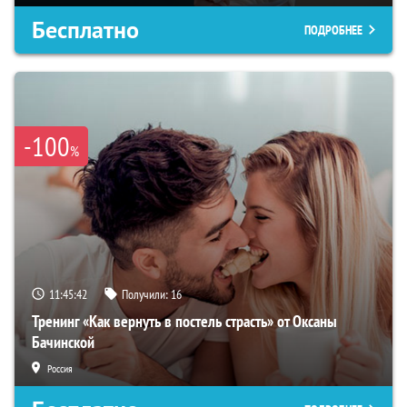
Бесплатно
ПОДРОБНЕЕ
-100
%
11:45:41
Получили:
16
Тренинг «Как вернуть в постель страсть» от Оксаны
Бачинской
Россия