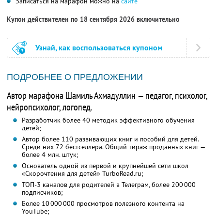
Записаться на марафон можно на
сайте
Купон действителен по 18 сентября 2026 включительно
Узнай, как воспользоваться купоном
ПОДРОБНЕЕ О ПРЕДЛОЖЕНИИ
Автор марафона Шамиль Ахмадуллин — педагог, психолог,
нейропсихолог, логопед.
Разработчик более 40 методик эффективного обучения
детей;
Автор более 110 развивающих книг и пособий для детей.
Среди них 72 бестселлера. Общий тираж проданных книг —
более 4 млн. штук;
Основатель одной из первой и крупнейшей сети школ
«Скорочтения для детей» TurboRead.ru;
ТОП-3 каналов для родителей в Телеграм, более 200 000
подписчиков;
Более 10 000 000 просмотров полезного контента на
YouTube;