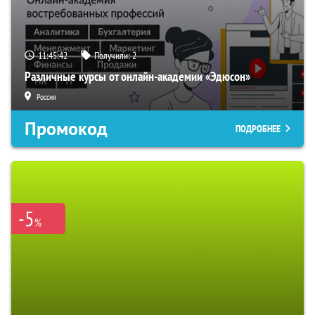
11:45:41
Получили:
2
Различные курсы от онлайн-академии «Эдюсон»
Россия
Промокод
ПОДРОБНЕЕ
-5
%