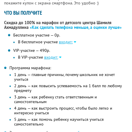
покажите купон с экрана смартфона. Это удобно :)
ЧТО ВЫ ПОЛУЧИТЕ
Скидка до 100% на марафон от детского центра Шамиля
Ахмадуллина
«Как сделать телефона меньше, а оценки лучше»
Бесплатное участие — 0р.
В бесплатное участие
входит:
VIP-участие — 490р.
В VIP-участие
входит:
Программа марафона:
1 день — главные причины, почему школьник не хочет
учиться
2 день — как повысить успеваемость на 1 балл по любому
предмету
3 день — как ребенку стать ответственным и
самостоятельным
4 день — как выстроить процесс, чтобы было легко и
интересно учиться
5 день — как помочь ребенку научиться учиться
самостоятельно