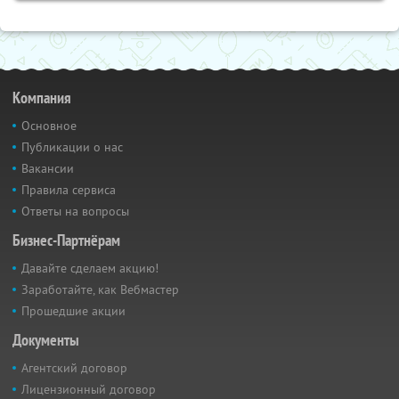
Компания
Основное
Публикации о нас
Вакансии
Правила сервиса
Ответы на вопросы
Бизнес-Партнёрам
Давайте сделаем акцию!
Заработайте, как Вебмастер
Прошедшие акции
Документы
Агентский договор
Лицензионный договор