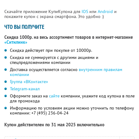
Скачайте приложение КупиКупона для
IOS
или
Android
и
покажите купон с экрана смартфона. Это удобно :)
ЧТО ВЫ ПОЛУЧИТЕ
Скидка 1000р. на весь ассортимент товаров в интернет-магазине
«Ситилинк»
Скидка действует при покупке от 10000р.
Скидка не суммируется с другими акциями и
спецпредложениями компании
Доставка осуществляется согласно
внутренним правилам
компании
Группа «ВКонтакте»
Telegram-канал
Оформите заказ на
сайте
компании, укажите код купона в поле
для промокода
Информацию по условиям акции можно уточнить по телефону
компании:
+7 (495) 236-04-24
Купон действителен по 31 мая 2025 включительно