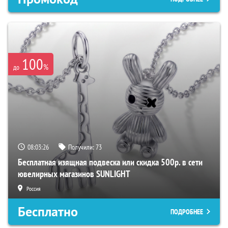
100
%
до
08:03:25
Получили:
73
Бесплатная изящная подвеска или скидка 500р. в сети
ювелирных магазинов SUNLIGHT
Россия
Бесплатно
ПОДРОБНЕЕ