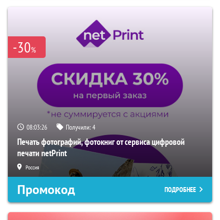
-30
%
08:03:25
Получили:
4
Печать фотографий, фотокниг от сервиса цифровой
печати netPrint
Россия
Промокод
ПОДРОБНЕЕ