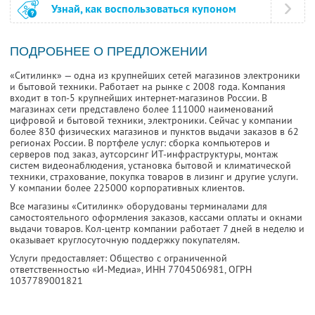
Узнай, как воспользоваться купоном
ПОДРОБНЕЕ О ПРЕДЛОЖЕНИИ
«Ситилинк» — одна из крупнейших сетей магазинов электроники
и бытовой техники. Работает на рынке с 2008 года. Компания
входит в топ-5 крупнейших интернет-магазинов России. В
магазинах сети представлено более 111000 наименований
цифровой и бытовой техники, электроники. Сейчас у компании
более 830 физических магазинов и пунктов выдачи заказов в 62
регионах России. В портфеле услуг: сборка компьютеров и
серверов под заказ, аутсорсинг ИТ-инфраструктуры, монтаж
систем видеонаблюдения, установка бытовой и климатической
техники, страхование, покупка товаров в лизинг и другие услуги.
У компании более 225000 корпоративных клиентов.
Все магазины «Ситилинк» оборудованы терминалами для
самостоятельного оформления заказов, кассами оплаты и окнами
выдачи товаров. Кол-центр компании работает 7 дней в неделю и
оказывает круглосуточную поддержку покупателям.
Услуги предоставляет: Общество с ограниченной
ответственностью «И-Медиа»,
ИНН 7704506981
, ОГРН
1037789001821