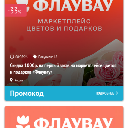
-33
%
08:03:25
Получили:
18
Скидка 1000р. на первый заказ на маркетплейсе цветов
и подарков «Флаувау»
Россия
Промокод
ПОДРОБНЕЕ