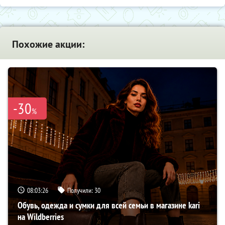
Похожие акции:
-30
%
08:03:25
Получили:
30
Обувь, одежда и сумки для всей семьи в магазине kari
на Wildberries