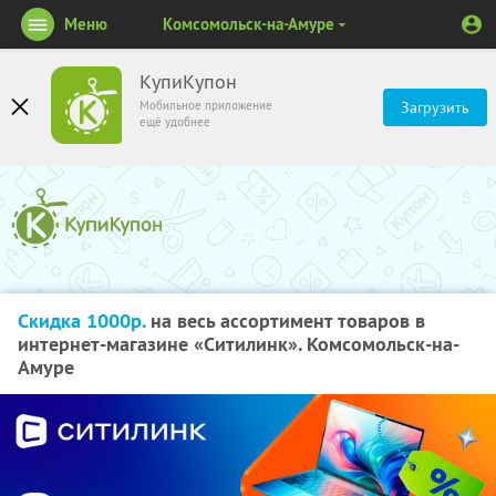
Меню
Комсомольск-на-Амуре
КупиКупон
Мобильное приложение
Загрузить
ещё удобнее
Скидка 1000р.
на весь ассортимент товаров в
интернет-магазине «Ситилинк». Комсомольск-на-
Амуре