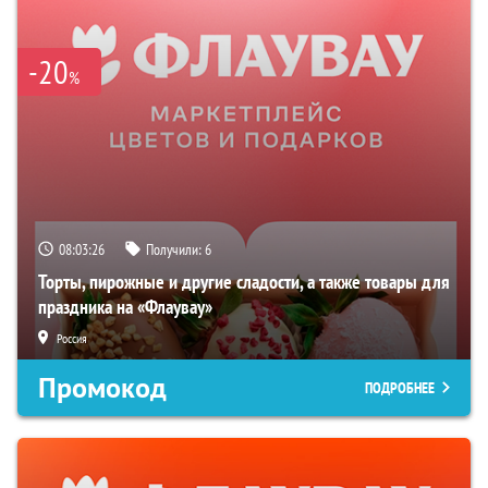
-20
%
08:03:25
Получили:
6
Торты, пирожные и другие сладости, а также товары для
праздника на «Флаувау»
Россия
Промокод
ПОДРОБНЕЕ