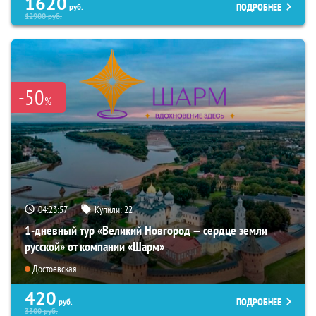
1620
ПОДРОБНЕЕ
руб.
12900
руб.
-50
%
04:23:56
Купили:
22
1-дневный тур «Великий Новгород — сердце земли
русской» от компании «Шарм»
Достоевская
420
ПОДРОБНЕЕ
руб.
3300
руб.