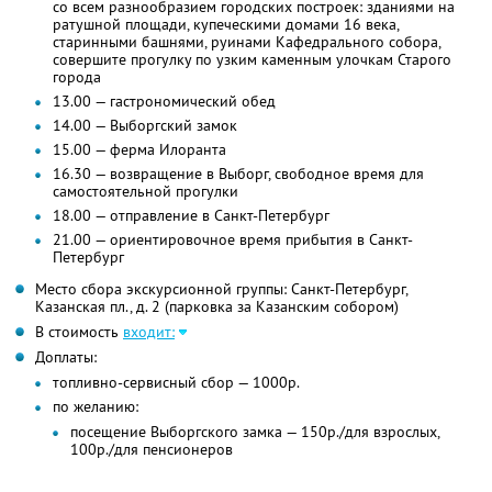
со всем разнообразием городских построек: зданиями на
ратушной площади, купеческими домами 16 века,
старинными башнями, руинами Кафедрального собора,
совершите прогулку по узким каменным улочкам Старого
города
13.00 — гастрономический обед
14.00 — Выборгский замок
15.00 — ферма Илоранта
16.30 — возвращение в Выборг, свободное время для
самостоятельной прогулки
18.00 — отправление в Санкт-Петербург
21.00 — ориентировочное время прибытия в Санкт-
Петербург
Место сбора экскурсионной группы: Санкт-Петербург,
Казанская пл., д. 2 (парковка за Казанским собором)
В стоимость
входит:
Доплаты:
топливно-сервисный сбор — 1000р.
по желанию:
посещение Выборгского замка — 150р./для взрослых,
100р./для пенсионеров