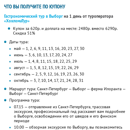
ЧТО ВЫ ПОЛУЧИТЕ ПО КУПОНУ
Гастрономический тур в Выборг
на 1 день от туроператора
«ХохломаТур»
Купон за 620р. и доплата на месте: 2480р. вместо 6290р.
Скидка 51%
Даты тура:
май — 1, 2, 6, 9, 11, 13, 16, 20, 23, 27, 30
июнь — 3, 6, 10, 13, 17, 20, 24, 27
июль — 1, 4, 8, 11, 15, 18, 22, 25, 29
август — 1, 5, 8, 12, 15, 19, 22, 26, 29
сентябрь — 2, 5, 9, 12, 16, 19, 23, 26, 30
октябрь — 3, 7, 10, 14, 17, 21, 24, 28, 31
Маршрут тура: Санкт-Петербург — Выборг — ферма Илоранта —
Выборг — Санкт-Петербург
Программа тура:
07.15 — отправление из Санкт-Петербурга, трассовая
экскурсия, профессиональный гид расскажет вам подробнее
о Выборге, освобождении его от шведов и его финском
периоде
10.00 — обзорная экскурсия по Выборгу, вы познакомитесь