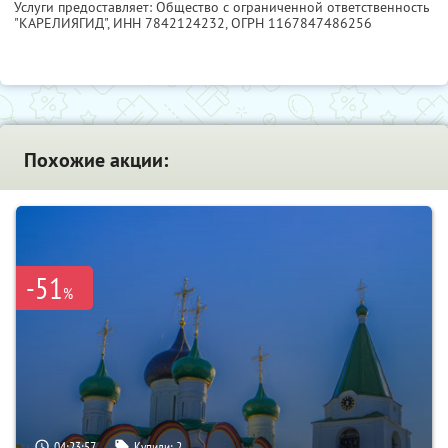
Услуги предоставляет: Общество с ограниченной ответственность
"КАРЕЛИЯГИД",
ИНН 7842124232
, ОГРН 1167847486256
Похожие акции:
-51
%
04:23:56
Купили:
2