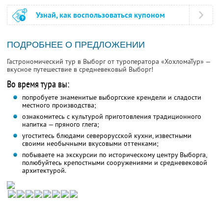
Узнай, как воспользоваться купоном
ПОДРОБНЕЕ О ПРЕДЛОЖЕНИИ
Гастрономический тур в Выборг от туроператора «ХохломаТур» —
вкусное путешествие в средневековый Выборг!
Во время тура вы:
попробуете знаменитые выборгские крендели и сладости
местного производства;
ознакомитесь с культурой приготовления традиционного
напитка — пряного глега;
угоститесь блюдами северорусской кухни, известными
своими необычными вкусовыми оттенками;
побываете на экскурсии по историческому центру Выборга,
полюбуйтесь крепостными сооружениями и средневековой
архитектурой.