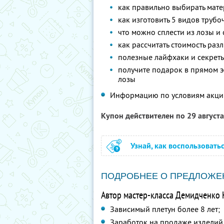
как правильно выбирать мат
как изготовить 5 видов трубо
что можно сплести из лозы и
как рассчитать стоимость ра
полезные лайфхаки и секреты
получите подарок в прямом э
лозы
Информацию по условиям акци
Купон действителен по 29 август
Узнай, как воспользовать
ПОДРОБНЕЕ О ПРЕДЛОЖЕ
Автор мастер-класса Демидченко 
Зависимый плетун более 8 лет;
Заработок на продаже изделий 