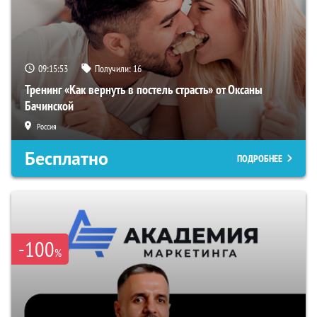
09:15:52
Получили:
16
Тренинг «Как вернуть в постель страсть» от Оксаны
Бачинской
Россия
Бесплатно
ПОДРОБНЕЕ
-100
%