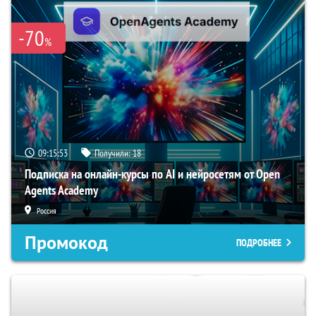
-70
%
09:15:52
Получили:
18
Подписка на онлайн-курсы по AI и нейросетям от Open
Agents Academy
Россия
Промокод
ПОДРОБНЕЕ