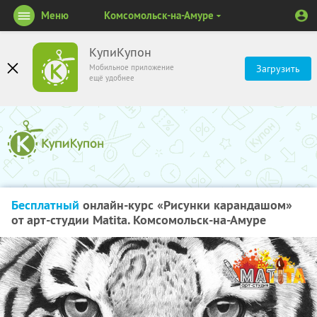
Меню
Комсомольск-на-Амуре
КупиКупон
Мобильное приложение
Загрузить
ещё удобнее
Бесплатный
онлайн-курс «Рисунки карандашом»
от арт-студии Matita. Комсомольск-на-Амуре