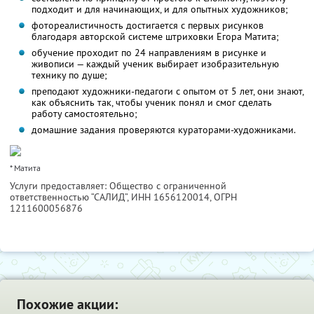
подходит и для начинающих, и для опытных художников;
фотореалистичность достигается с первых рисунков
благодаря авторской системе штриховки Егора Матита;
обучение проходит по 24 направлениям в рисунке и
живописи — каждый ученик выбирает изобразительную
технику по душе;
преподают художники-педагоги с опытом от 5 лет, они знают,
как объяснить так, чтобы ученик понял и смог сделать
работу самостоятельно;
домашние задания проверяются кураторами-художниками.
* Матита
Услуги предоставляет: Общество с ограниченной
ответственностью “САЛИД”,
ИНН 1656120014
, ОГРН
1211600056876
Похожие акции: