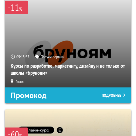
-11
%
09:15:52
Получи первым!
Курсы по разработке, маркетингу, дизайну и не только от
школы «Бруноям»
Россия
Промокод
ПОДРОБНЕЕ
-60
%