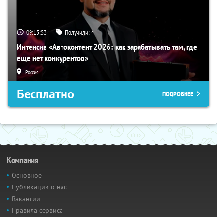
09:15:52
Получили:
4
Интенсив «Автоконтент 2026: как зарабатывать там, где
еще нет конкурентов»
Россия
Бесплатно
ПОДРОБНЕЕ
Компания
Основное
Публикации о нас
Вакансии
Правила сервиса