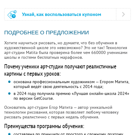
Узнай, как воспользоваться купоном
ПОДРОБНЕЕ О ПРЕДЛОЖЕНИИ
Хотите научиться рисовать, но думаете, что без обучения в
художественной школе это невозможно? Это не так! Технология
арт-студии Matita была проверена более чем 660000 учениками
школы и гостями бесплатных марафонов.
Почему ученики арт-студии получают реалистичные
картины с первых уроков:
основана профессиональным художником — Егором Матита,
который ведёт свою деятельность с 2014 года;
в 2024 году получила премию «Лучшая онлайн-школа 2024»
по версии GetCourse.
Основатель арт-студии Егор Матита — автор уникальной
технологии рисования, которая позволяет любому человеку
рисовать реалистично с первых недель обучения.
Преимущества программы обучения:
составлена по принципу от простого к сложному, поэтому