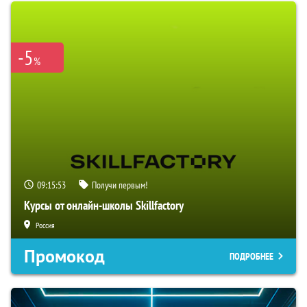
-5
%
09:15:52
Получи первым!
Курсы от онлайн-школы Skillfactory
Россия
Промокод
ПОДРОБНЕЕ