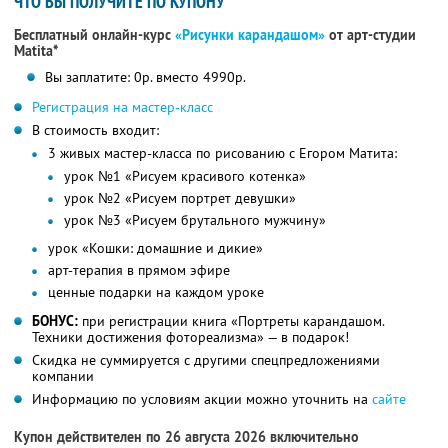
ЧТО ВЫ ПОЛУЧИТЕ ПО КУПОНУ
Бесплатный онлайн-курс
«Рисунки карандашом»
от арт-студии
Matita*
Вы заплатите: 0р. вместо 4990р.
Регистрация на мастер-класс
В стоимость входит:
3 живых мастер-класса по рисованию с Егором Матита:
урок №1 «Рисуем красивого котенка»
урок №2 «Рисуем портрет девушки»
урок №3 «Рисуем брутального мужчину»
урок «Кошки: домашние и дикие»
арт-терапия в прямом эфире
ценные подарки на каждом уроке
БОНУС:
при регистрации книга «Портреты карандашом.
Техники достижения фотореализма» — в подарок!
Скидка не суммируется с другими спецпредложениями
компании
Информацию по условиям акции можно уточнить на
сайте
Купон действителен по 26 августа 2026 включительно