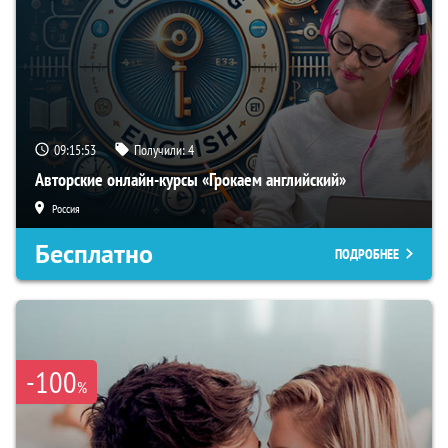
09:15:52
Получили:
4
Авторские онлайн-курсы «Грокаем английский»
Россия
Бесплатно
ПОДРОБНЕЕ
-100
%