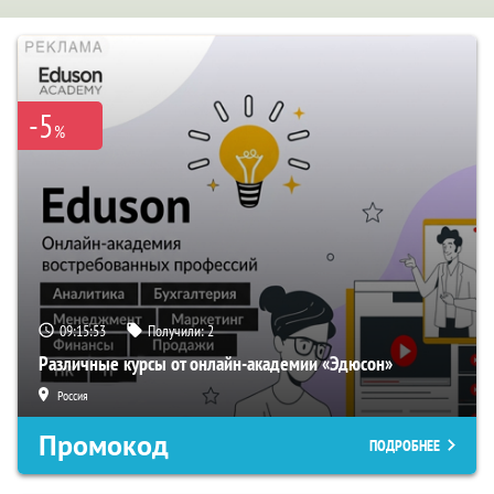
-5
%
09:15:52
Получили:
2
Различные курсы от онлайн-академии «Эдюсон»
Россия
Промокод
ПОДРОБНЕЕ