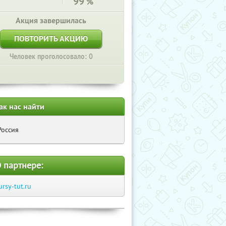
99
%
Акция завершилась
ПОВТОРИТЬ АКЦИЮ
Человек проголосовало: 0
ак нас найти
Россия
 партнере:
ursy-tut.ru