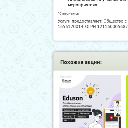
мероприятиях.
* Суперментор
Услуги предоставляет: Общество с
1656120014
, ОГРН 12116000568
Похожие акции: