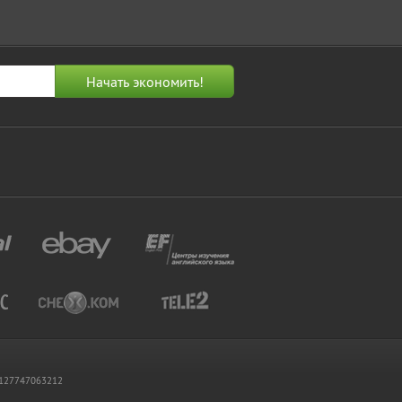
 1127747063212