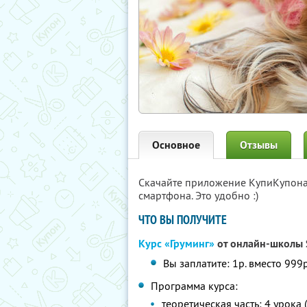
Основное
Отзывы
Скачайте приложение КупиКупон
смартфона. Это удобно :)
ЧТО ВЫ ПОЛУЧИТЕ
Курс «Груминг»
от онлайн-школы 
Вы заплатите: 1р. вместо 999р
Программа курса:
теоретическая часть: 4 урока