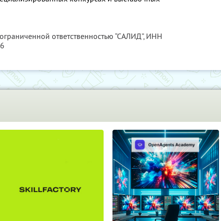
 ограниченной ответственностью “САЛИД”,
ИНН
76