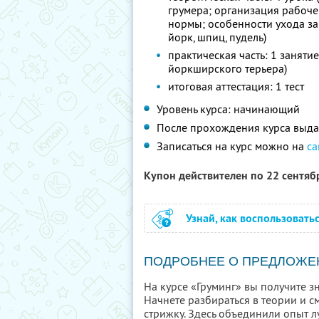
грумера; организация рабоче
нормы; особенности ухода за
йорк, шпиц, пудель)
практическая часть: 1 заняти
йоркширского терьера)
итоговая аттестация: 1 тест
Уровень курса: начинающий
После прохождения курса выда
Записаться на курс можно на
са
Купон действителен по 22 сентя
Узнай, как воспользовать
ПОДРОБНЕЕ О ПРЕДЛОЖЕ
На курсе «Груминг» вы получите з
Начнете разбираться в теории и 
стрижку. Здесь объединили опыт 