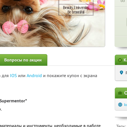
∞
Вопросы по акции
К
а для
IOS
или
Android
и покажите купон с экрана
О
Supermentor*
k
.
 (материалы и инструменты, необходимые в работе
Теги: