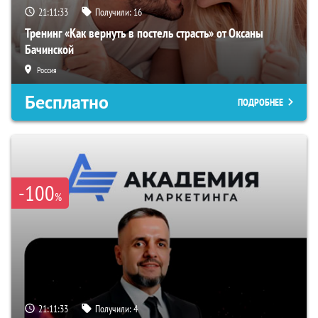
21:11:32
Получили:
16
Тренинг «Как вернуть в постель страсть» от Оксаны
Бачинской
Россия
Бесплатно
ПОДРОБНЕЕ
-100
%
21:11:32
Получили:
4