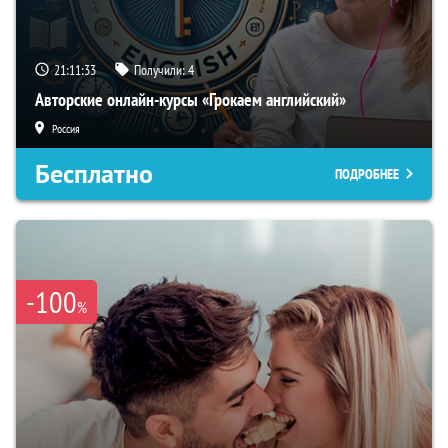
21:11:32
Получили:
4
Авторские онлайн-курсы «Грокаем английский»
Россия
Бесплатно
ПОДРОБНЕЕ
-100
%