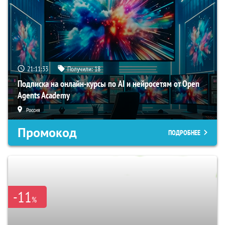
21:11:32
Получили:
18
Подписка на онлайн-курсы по AI и нейросетям от Open
Agents Academy
Россия
Промокод
ПОДРОБНЕЕ
-11
%