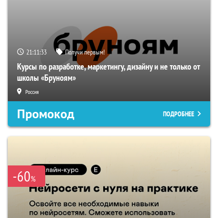
21:11:32
Получи первым!
Курсы по разработке, маркетингу, дизайну и не только от
школы «Бруноям»
Россия
Промокод
ПОДРОБНЕЕ
-60
%