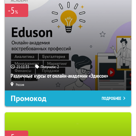
-5
%
21:11:32
Получили:
2
Различные курсы от онлайн-академии «Эдюсон»
Россия
Промокод
ПОДРОБНЕЕ