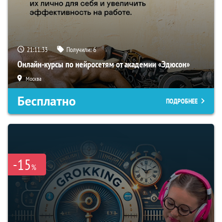
21:11:32
Получили:
6
Онлайн-курсы по нейросетям от академии «Эдюсон»
Москва
Бесплатно
ПОДРОБНЕЕ
-15
%