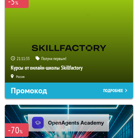
-5
%
21:11:32
Получи первым!
Курсы от онлайн-школы Skillfactory
Россия
Промокод
ПОДРОБНЕЕ
-70
%