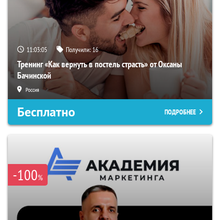
11:03:04
Получили:
16
Тренинг «Как вернуть в постель страсть» от Оксаны
Бачинской
Россия
Бесплатно
ПОДРОБНЕЕ
-100
%