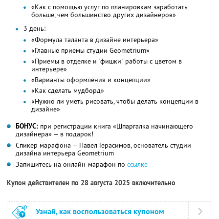
«Как с помощью услуг по планировкам заработать
больше, чем большинство других дизайнеров»
3 день:
«Формула таланта в дизайне интерьера»
«Главные приемы студии Geometrium»
«Приемы в отделке и "фишки" работы с цветом в
интерьере»
«Варианты оформления и концепции»
«Как сделать мудборд»
«Нужно ли уметь рисовать, чтобы делать концепции в
дизайне»
БОНУС:
при регистрации книга «Шпаргалка начинающего
дизайнера» — в подарок!
Спикер марафона — Павел Герасимов, основатель студии
дизайна интерьера Geometrium
Запишитесь на онлайн-марафон по
ссылке
Купон действителен по 28 августа 2025 включительно
Узнай, как воспользоваться купоном