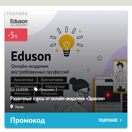
-5
%
11:03:04
Получили:
2
Различные курсы от онлайн-академии «Эдюсон»
Россия
Промокод
ПОДРОБНЕЕ