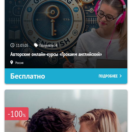
11:03:04
Получили:
4
Авторские онлайн-курсы «Грокаем английский»
Россия
Бесплатно
ПОДРОБНЕЕ
-100
%