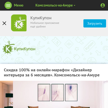
Меню
Комсомольск-на-Амуре
КупиКупон
Мобильное приложение
Загрузить
ещё удобнее
Скидка 100% на онлайн-марафон «Дизайнер
интерьера за 6 месяцев». Комсомольск-на-Амуре