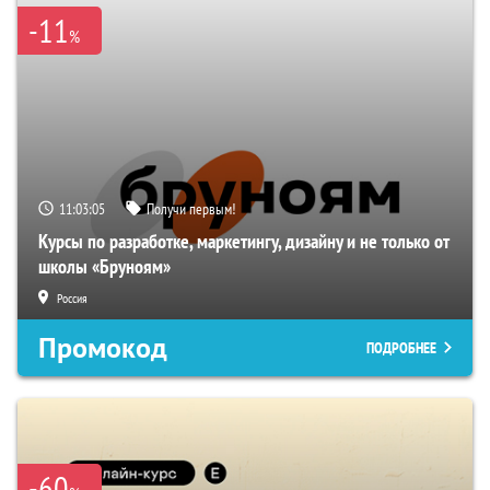
-11
%
11:03:04
Получи первым!
Курсы по разработке, маркетингу, дизайну и не только от
школы «Бруноям»
Россия
Промокод
ПОДРОБНЕЕ
-60