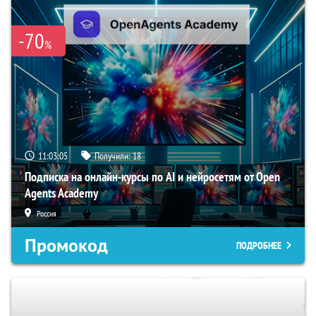
-70
%
11:03:04
Получили:
18
Подписка на онлайн-курсы по AI и нейросетям от Open
Agents Academy
Россия
Промокод
ПОДРОБНЕЕ