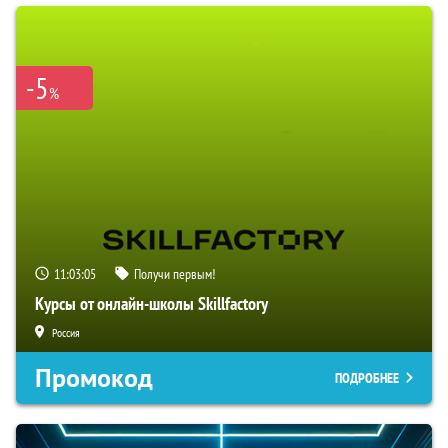
-5
%
11:03:04
Получи первым!
Курсы от онлайн-школы Skillfactory
Россия
Промокод
ПОДРОБНЕЕ