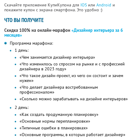
Скачайте приложение КупиКупона для
IOS
или
Android
и
покажите купон с экрана смартфона. Это удобно :)
ЧТО ВЫ ПОЛУЧИТЕ
Скидка 100% на онлайн-марафон
«Дизайнер интерьера за 6
месяцев»
Программа марафона:
1 день:
«Чем занимается дизайнер интерьера»
«Что изменилось со спросом на рынке и с профессией
дизайнера в 2023 году»
«Что такое дизайн-проект, из чего он состоит и зачем
нужен»
«Что делает дизайнера востребованным
профессионалом»
«Сколько можно зарабатывать на дизайне интерьеров»
2 день:
«Как создать продуманную планировку»
«Основные нормы перепланировки»
«Типичные ошибки в планировках»
«Основные программы, в которых работает дизайнер»