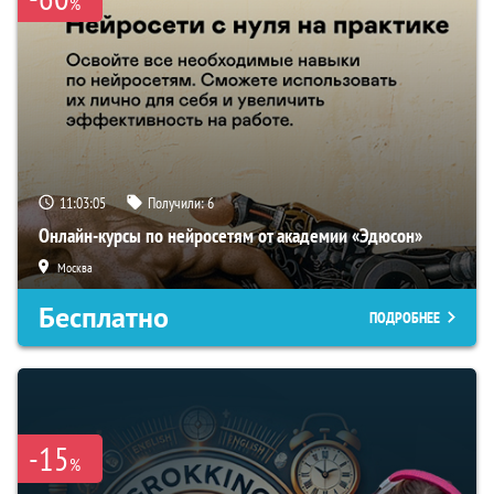
%
11:03:04
Получили:
6
Онлайн-курсы по нейросетям от академии «Эдюсон»
Москва
Бесплатно
ПОДРОБНЕЕ
-15
%