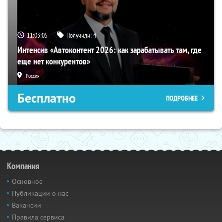
11:03:04
Получили:
4
Интенсив «Автоконтент 2026: как зарабатывать там, где
еще нет конкурентов»
Россия
Бесплатно
ПОДРОБНЕЕ
Компания
Основное
Публикации о нас
Вакансии
Правила сервиса