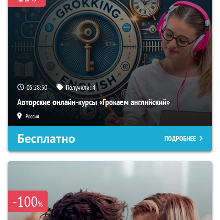
05:28:49
Получили:
4
Авторские онлайн-курсы «Грокаем английский»
Россия
Бесплатно
ПОДРОБНЕЕ
-100
%