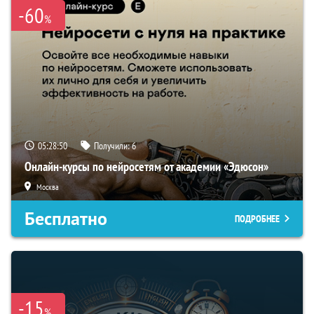
-60
%
05:28:49
Получили:
6
Онлайн-курсы по нейросетям от академии «Эдюсон»
Москва
Бесплатно
ПОДРОБНЕЕ
-15
%