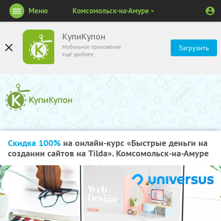
Меню
Комсомольск-на-Амуре
КупиКупон
Мобильное приложение
Загрузить
ещё удобнее
Скидка 100%
на онлайн-курс «Быстрые деньги на
создании сайтов на Tilda». Комсомольск-на-Амуре