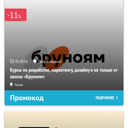
-11
%
05:28:49
Получи первым!
Курсы по разработке, маркетингу, дизайну и не только от
школы «Бруноям»
Россия
Промокод
ПОДРОБНЕЕ