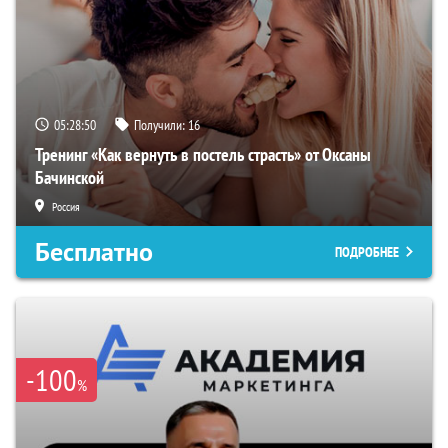
05:28:49
Получили:
16
Тренинг «Как вернуть в постель страсть» от Оксаны
Бачинской
Россия
Бесплатно
ПОДРОБНЕЕ
-100
%