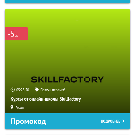
-5
%
05:28:49
Получи первым!
Курсы от онлайн-школы Skillfactory
Россия
Промокод
ПОДРОБНЕЕ