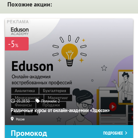
Похожие акции:
-5
%
05:28:49
Получили:
2
Различные курсы от онлайн-академии «Эдюсон»
Россия
Промокод
ПОДРОБНЕЕ