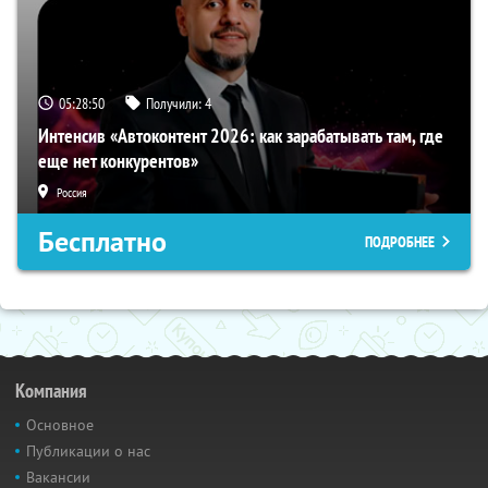
05:28:49
Получили:
4
Интенсив «Автоконтент 2026: как зарабатывать там, где
еще нет конкурентов»
Россия
Бесплатно
ПОДРОБНЕЕ
Компания
Основное
Публикации о нас
Вакансии