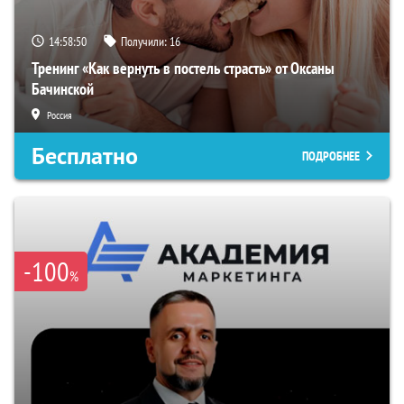
14:58:49
Получили:
16
Тренинг «Как вернуть в постель страсть» от Оксаны
Бачинской
Россия
Бесплатно
ПОДРОБНЕЕ
-100
%