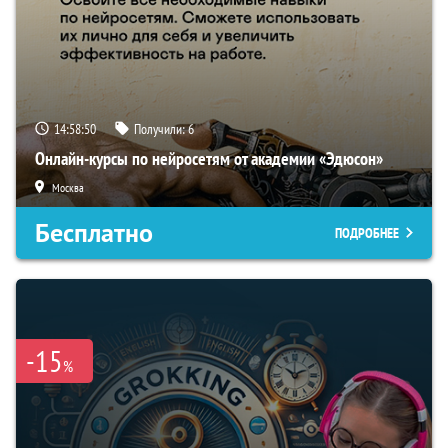
14:58:49
Получили:
6
Онлайн-курсы по нейросетям от академии «Эдюсон»
Москва
Бесплатно
ПОДРОБНЕЕ
-15
%