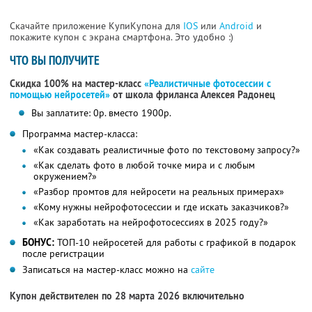
Скачайте приложение КупиКупона для
IOS
или
Android
и
покажите купон с экрана смартфона. Это удобно :)
ЧТО ВЫ ПОЛУЧИТЕ
Скидка 100% на мастер-класс
«Реалистичные фотосессии с
помощью нейросетей»
от школа фриланса Алексея Радонец
Вы заплатите: 0р. вместо 1900р.
Программа мастер-класса:
«Как создавать реалистичные фото по текстовому запросу?»
«Как сделать фото в любой точке мира и с любым
окружением?»
«Разбор промтов для нейросети на реальных примерах»
«Кому нужны нейрофотосессии и где искать заказчиков?»
«Как заработать на нейрофотосессиях в 2025 году?»
БОНУС:
ТОП-10 нейросетей для работы с графикой в подарок
после регистрации
Записаться на мастер-класс можно на
сайте
Купон действителен по 28 марта 2026 включительно