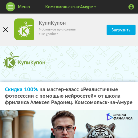
Меню
Комсомольск-на-Амуре
КупиКупон
Мобильное приложение
Загрузить
ещё удобнее
Скидка 100%
на мастер-класс «Реалистичные
фотосессии с помощью нейросетей» от школа
фриланса Алексея Радонец. Комсомольск-на-Амуре