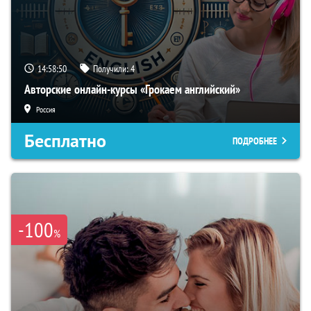
14:58:49
Получили:
4
Авторские онлайн-курсы «Грокаем английский»
Россия
Бесплатно
ПОДРОБНЕЕ
-100
%