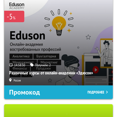
-5
%
14:58:49
Получили:
2
Различные курсы от онлайн-академии «Эдюсон»
Россия
Промокод
ПОДРОБНЕЕ