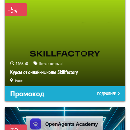
-5
%
14:58:49
Получи первым!
Курсы от онлайн-школы Skillfactory
Россия
Промокод
ПОДРОБНЕЕ