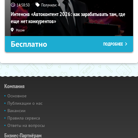
14:58:49
Получили:
4
Интенсив «Автоконтент 2026: как зарабатывать там, где
еще нет конкурентов»
Россия
Бесплатно
ПОДРОБНЕЕ
Компания
Основное
Публикации о нас
Вакансии
Правила сервиса
Ответы на вопросы
Бизнес-Партнёрам