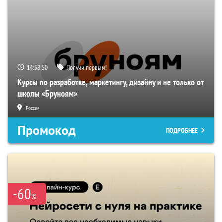
14:58:49
Получи первым!
Курсы по разработке, маркетингу, дизайну и не только от
школы «Бруноям»
Россия
Промокод
ПОДРОБНЕЕ
-60
%