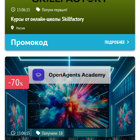
13:06:15
Получи первым!
Курсы от онлайн-школы Skillfactory
Россия
Промокод
ПОДРОБНЕЕ
-70
%
13:06:15
Получили:
18