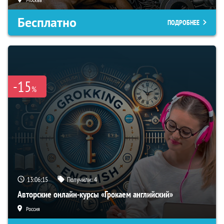
Бесплатно
ПОДРОБНЕЕ
-15
%
13:06:15
Получили:
4
Авторские онлайн-курсы «Грокаем английский»
Россия