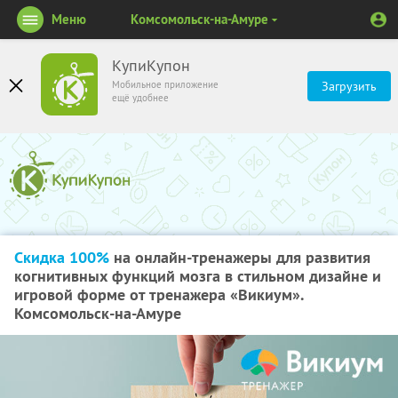
Меню
Комсомольск-на-Амуре
КупиКупон
Мобильное приложение
Загрузить
ещё удобнее
Скидка 100%
на онлайн-тренажеры для развития
когнитивных функций мозга в стильном дизайне и
игровой форме от тренажера «Викиум».
Комсомольск-на-Амуре