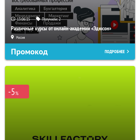
13:06:15
Получили:
2
Различные курсы от онлайн-академии «Эдюсон»
Россия
Промокод
ПОДРОБНЕЕ
-5
%