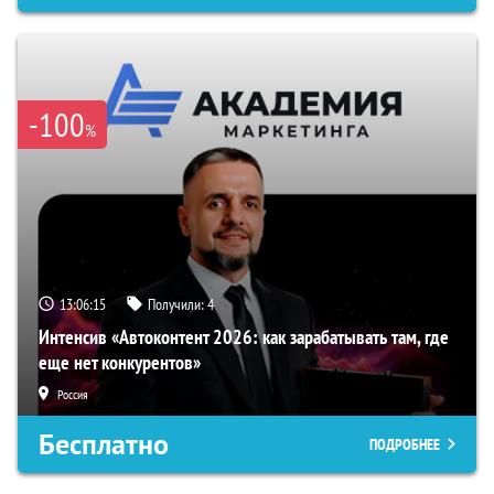
-100
%
13:06:15
Получили:
4
Интенсив «Автоконтент 2026: как зарабатывать там, где
еще нет конкурентов»
Россия
Бесплатно
ПОДРОБНЕЕ