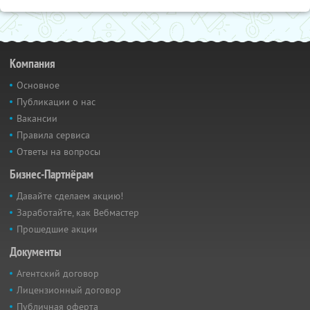
Компания
Основное
Публикации о нас
Вакансии
Правила сервиса
Ответы на вопросы
Бизнес-Партнёрам
Давайте сделаем акцию!
Заработайте, как Вебмастер
Прошедшие акции
Документы
Агентский договор
Лицензионный договор
Публичная оферта