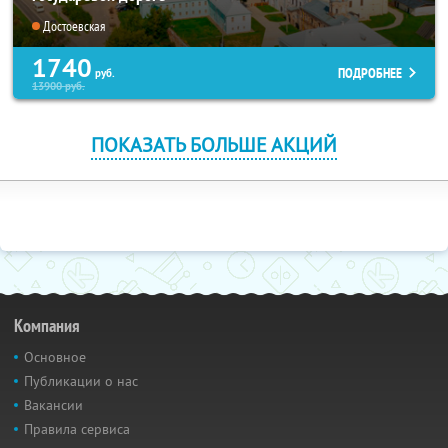
Достоевская
1740
ПОДРОБНЕЕ
руб.
13900
руб.
ПОКАЗАТЬ БОЛЬШЕ АКЦИЙ
Компания
Основное
Публикации о нас
Вакансии
Правила сервиса