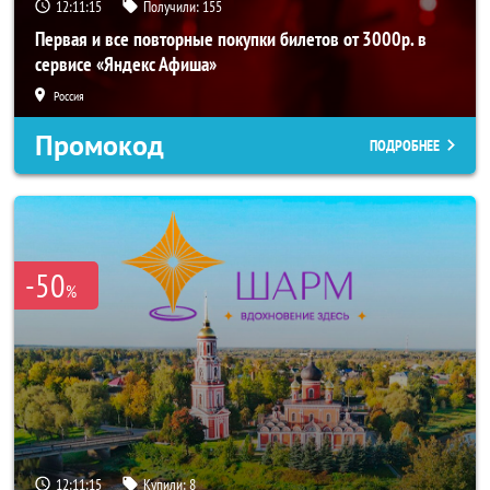
12:11:14
Получили:
155
Первая и все повторные покупки билетов от 3000р. в
сервисе «Яндекс Афиша»
Россия
Промокод
ПОДРОБНЕЕ
-50
%
12:11:14
Купили:
8